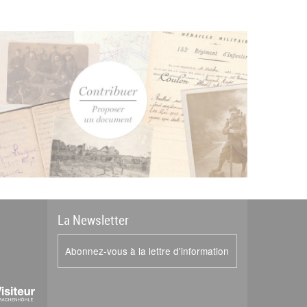
La
News
letter
Abonnez-vous à la lettre d'information