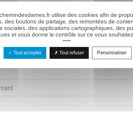
 chemindesdames.fr utilise des cookies afin de prop
s, des boutons de partage, des remontées de conte
e sociales, des applications cartographiques, des pu
ues et vous donne le contrôle sur ce vous souhaitez 
Tout accepter
Tout refuser
Personnaliser
rnant