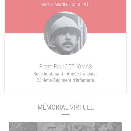
Mort le
Mardi 07 août 1917
Pierre Paul
DETHOMAS
Sous-lieutenant - Armée française
234ème Régiment d'Infanterie
MÉMORIAL
VIRTUEL