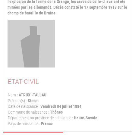
l'explosion de la ferme de la Grange, les caves de celle-ci avaient été
minées par les allemands. Décès constaté le 17 septembre 1918 sur le
champ de bataille de Braine.
ÉTAT-CIVIL
Nom :
ATRUX -TALLAU
Prénom(s) :
Simon
Date de naissance :
Vendredi 04 juillet 1884
Commune de naissance :
Thônes
Département ou province de naissance :
Haute-Savoie
Pays de naissance :
France