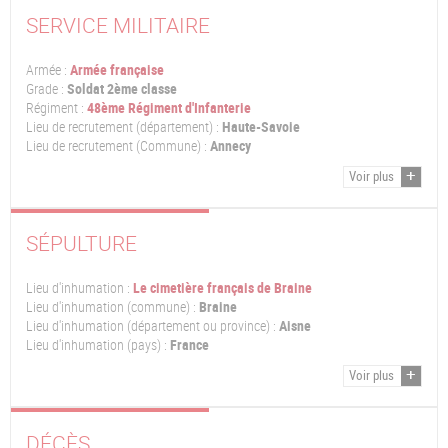
SERVICE MILITAIRE
Armée :
Armée française
Grade :
Soldat 2ème classe
Régiment :
48ème Régiment d'Infanterie
Lieu de recrutement (département) :
Haute-Savoie
Lieu de recrutement (Commune) :
Annecy
Voir plus
SÉPULTURE
Lieu d'inhumation :
Le cimetière français de Braine
Lieu d'inhumation (commune) :
Braine
Lieu d'inhumation (département ou province) :
Aisne
Lieu d'inhumation (pays) :
France
Voir plus
DÉCÈS