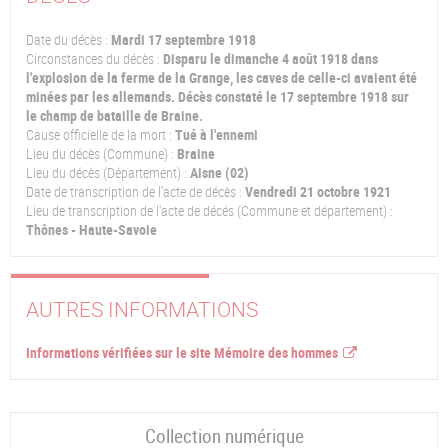
Date du décès :
Mardi 17 septembre 1918
Circonstances du décès :
Disparu le dimanche 4 août 1918 dans
l'explosion de la ferme de la Grange, les caves de celle-ci avaient été
minées par les allemands. Décès constaté le 17 septembre 1918 sur
le champ de bataille de Braine.
Cause officielle de la mort :
Tué à l'ennemi
Lieu du décès (Commune) :
Braine
Lieu du décès (Département) :
Aisne (02)
Date de transcription de l'acte de décès :
Vendredi 21 octobre 1921
Lieu de transcription de l'acte de décés (Commune et département) :
Thônes - Haute-Savoie
AUTRES INFORMATIONS
Informations vérifiées sur le site Mémoire des hommes
Collection numérique