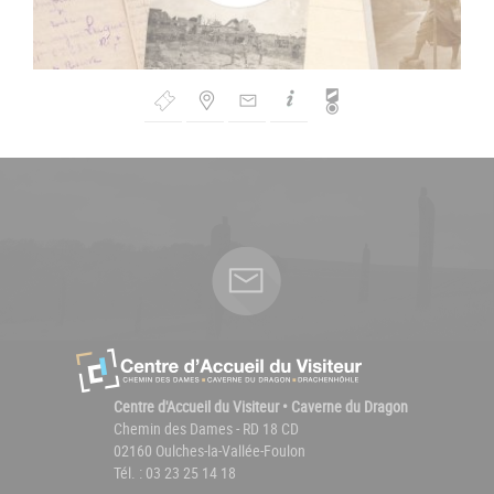
Bouton
de
Navigation
Centre d'Accueil du Visiteur • Caverne du Dragon
Chemin des Dames - RD 18 CD
02160 Oulches-la-Vallée-Foulon
Tél. : 03 23 25 14 18