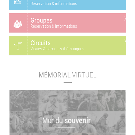
Réservation & informations
Groupes
Réservation & informations
Circuits
Visites & parcours thématiques
MÉMORIAL
VIRTUEL