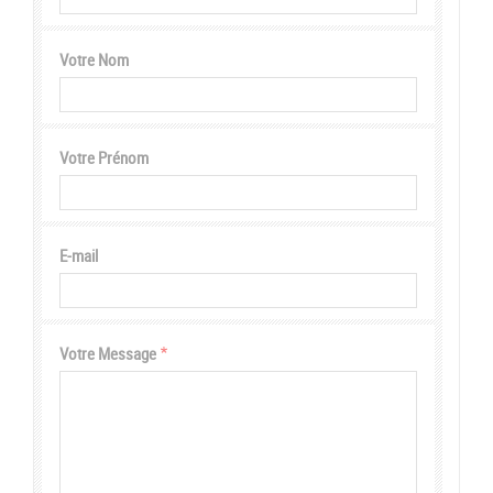
Votre Nom
Votre Prénom
E-mail
Votre Message