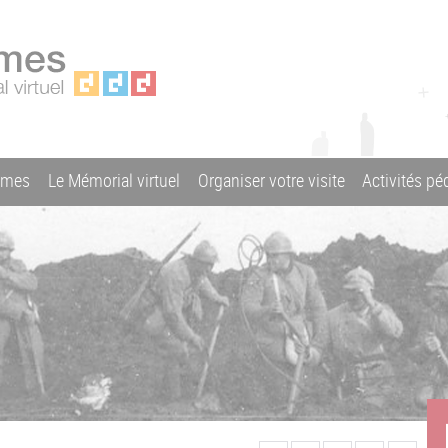
ames
Le Mémorial virtuel
Organiser votre visite
Activités p