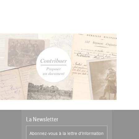
La
News
letter
Abonnez-vous à la lettre d'information