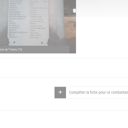
rts de Thônes (74)
Compléter la fiche pour ce combattan