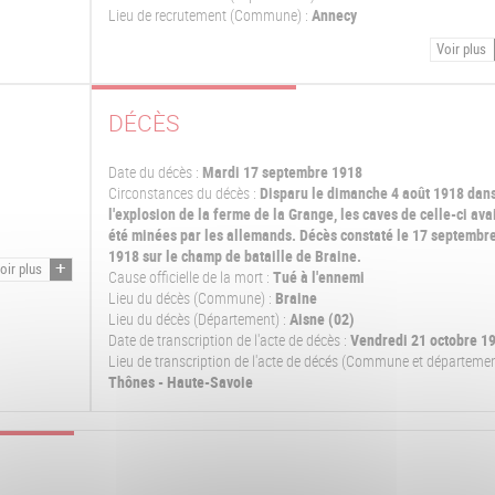
Lieu de recrutement (Commune) :
Annecy
Voir plus
DÉCÈS
Date du décès :
Mardi 17 septembre 1918
Circonstances du décès :
Disparu le dimanche 4 août 1918 dan
l'explosion de la ferme de la Grange, les caves de celle-ci ava
été minées par les allemands. Décès constaté le 17 septembr
1918 sur le champ de bataille de Braine.
oir plus
Cause officielle de la mort :
Tué à l'ennemi
Lieu du décès (Commune) :
Braine
Lieu du décès (Département) :
Aisne (02)
Date de transcription de l'acte de décès :
Vendredi 21 octobre 1
Lieu de transcription de l'acte de décés (Commune et départemen
Thônes - Haute-Savoie