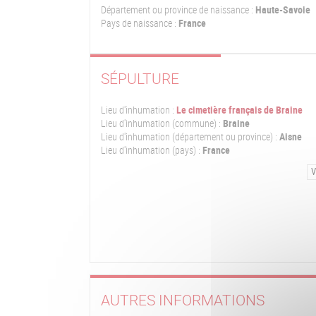
Département ou province de naissance :
Haute-Savoie
Pays de naissance :
France
SÉPULTURE
Lieu d'inhumation :
Le cimetière français de Braine
Lieu d'inhumation (commune) :
Braine
Lieu d'inhumation (département ou province) :
Aisne
Lieu d'inhumation (pays) :
France
V
AUTRES INFORMATIONS