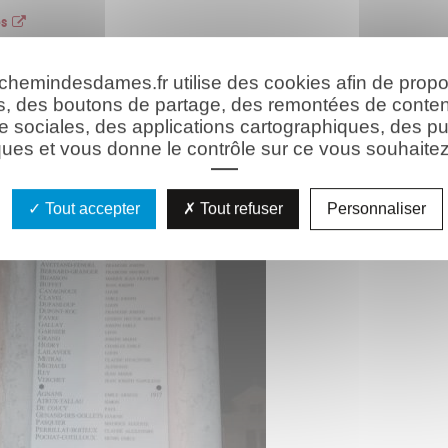
es
 chemindesdames.fr utilise des cookies afin de prop
hie
s, des boutons de partage, des remontées de conte
e sociales, des applications cartographiques, des pu
ues et vous donne le contrôle sur ce vous souhaitez 
Tout accepter
Tout refuser
Personnaliser