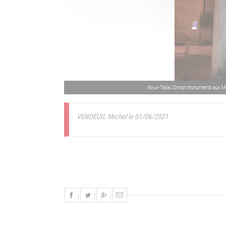
Atrux-Tallau Simon monuments aux Mo
VENDEUIL Michel le 01/06/2021