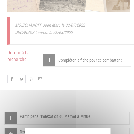
MOLTCHANOFF Jean Marc le 08/07/2022
DUCARROZ Laurent le 23/08/2022
Retour à la
recherche
Compléter la fiche pour ce combattant
Participer à l'indexation du Mémorial virtuel
Rendre un hommage pour ce combattant