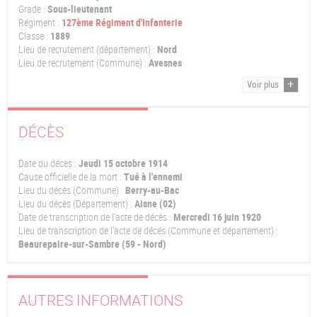
Grade :
Sous-lieutenant
Régiment :
127ème Régiment d'Infanterie
Classe :
1889
Lieu de recrutement (département) :
Nord
Lieu de recrutement (Commune) :
Avesnes
Voir plus
DÉCÈS
Date du décès :
Jeudi 15 octobre 1914
Cause officielle de la mort :
Tué à l'ennemi
Lieu du décès (Commune) :
Berry-au-Bac
Lieu du décès (Département) :
Aisne (02)
Date de transcription de l'acte de décès :
Mercredi 16 juin 1920
Lieu de transcription de l'acte de décés (Commune et département) :
Beaurepaire-sur-Sambre (59 - Nord)
AUTRES INFORMATIONS