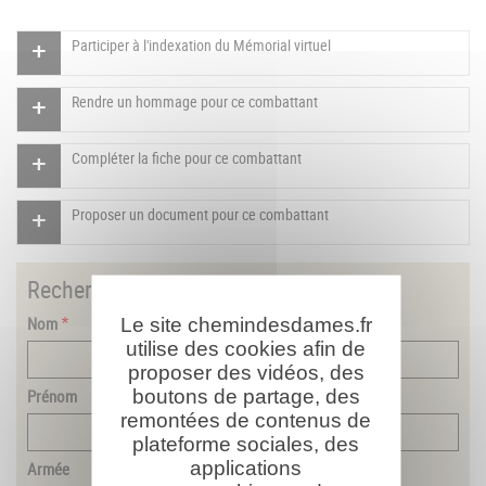
Participer à l'indexation du Mémorial virtuel
Rendre un hommage pour ce combattant
Compléter la fiche pour ce combattant
Proposer un document pour ce combattant
Rechercher
un combattant
Nom
Le site chemindesdames.fr
utilise des cookies afin de
proposer des vidéos, des
boutons de partage, des
Prénom
remontées de contenus de
plateforme sociales, des
applications
Armée