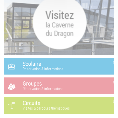
Scolaire
Réservation & informations
Groupes
Réservation & informations
Circuits
Visites & parcours thématiques