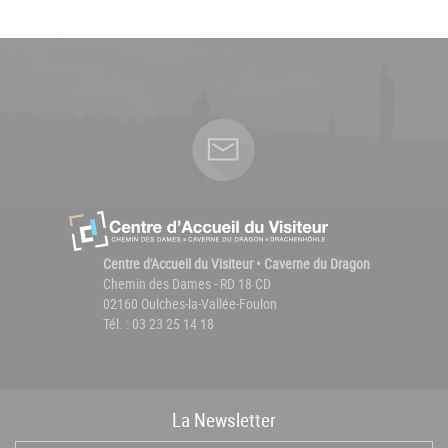
Centre d'Accueil du Visiteur • Caverne du Dragon
Chemin des Dames - RD 18 CD
02160 Oulches-la-Vallée-Foulon
Tél. : 03 23 25 14 18
La
News
letter