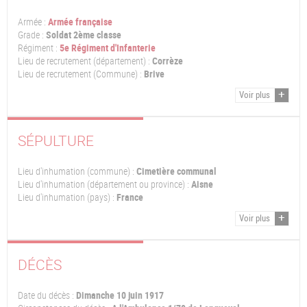
Armée :
Armée française
Grade :
Soldat 2ème classe
Régiment :
5e Régiment d'Infanterie
Lieu de recrutement (département) :
Corrèze
Lieu de recrutement (Commune) :
Brive
Voir plus
SÉPULTURE
Lieu d'inhumation (commune) :
Cimetière communal
Lieu d'inhumation (département ou province) :
Aisne
Lieu d'inhumation (pays) :
France
Voir plus
DÉCÈS
Date du décès :
Dimanche 10 juin 1917