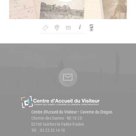
Bouton
de
Navigation
Centre d'Accueil du Visiteur • Caverne du Dragon
Chemin des Dames - RD 18 CD
02160 Oulches-la-Vallée-Foulon
Tél. : 03 23 25 14 18