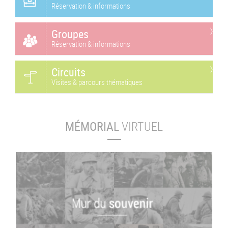
Réservation & informations
Groupes
Réservation & informations
Circuits
Visites & parcours thématiques
MÉMORIAL
VIRTUEL