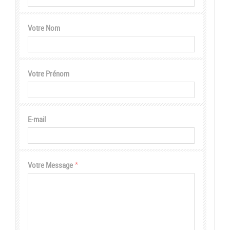
Votre Nom
Votre Prénom
E-mail
Votre Message