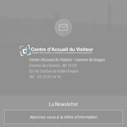
Centre d'Accueil du Visiteur • Caverne du Dragon
Chemin des Dames - RD 18 CD
02160 Oulches-la-Vallée-Foulon
Tél. : 03 23 25 14 18
La
News
letter
Abonnez-vous à la lettre d'information