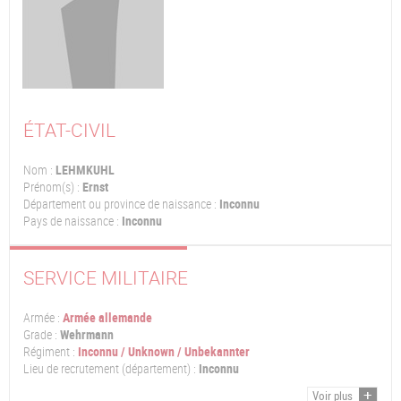
ÉTAT-CIVIL
Nom :
LEHMKUHL
Prénom(s) :
Ernst
Département ou province de naissance :
Inconnu
Pays de naissance :
Inconnu
SERVICE MILITAIRE
Armée :
Armée allemande
Grade :
Wehrmann
Régiment :
Inconnu / Unknown / Unbekannter
Lieu de recrutement (département) :
Inconnu
Voir plus