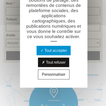
Nom
remontées de contenus de
plateforme sociales, des
applications
Prénom
cartographiques, des
publications numériques et
vous donne le contrôle sur
Armée
ce vous souhaitez activer.
Tout accepter
Tout refuser
Personnaliser