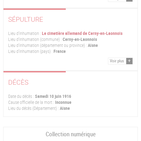
SÉPULTURE
Lieu d'inhumation :
Le cimetière allemand de Cerny-en-Laonnois
Lieu d'inhumation (commune) :
Cerny-en-Laonnois
Lieu d'inhumation (département ou province) :
Aisne
Lieu d'inhumation (pays) :
France
Voir plus
DÉCÈS
Date du décès :
Samedi 10 juin 1916
Cause officielle de la mort :
Inconnue
Lieu du décès (Département) :
Aisne
Collection numérique