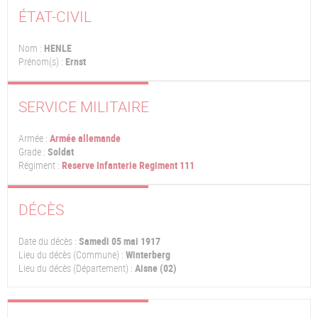
ÉTAT-CIVIL
Nom :
HENLE
Prénom(s) :
Ernst
SERVICE MILITAIRE
Armée :
Armée allemande
Grade :
Soldat
Régiment :
Reserve Infanterie Regiment 111
DÉCÈS
Date du décès :
Samedi 05 mai 1917
Lieu du décès (Commune) :
Winterberg
Lieu du décès (Département) :
Aisne (02)