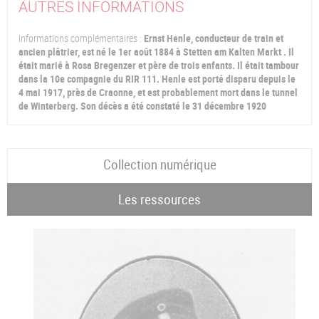
AUTRES INFORMATIONS
Informations complémentaires :
Ernst Henle, conducteur de train et
ancien plâtrier, est né le 1er août 1884 à Stetten am Kalten Markt . Il
était marié à Rosa Bregenzer et père de trois enfants. Il était tambour
dans la 10e compagnie du RIR 111. Henle est porté disparu depuis le
4 mai 1917, près de Craonne, et est probablement mort dans le tunnel
de Winterberg. Son décès a été constaté le 31 décembre 1920
Collection numérique
Les ressources