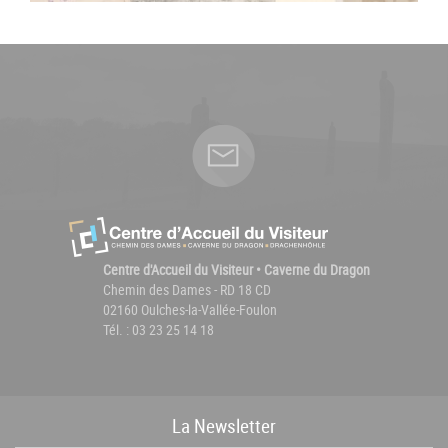
Centre d'Accueil du Visiteur • Caverne du Dragon
Chemin des Dames - RD 18 CD
02160 Oulches-la-Vallée-Foulon
Tél. : 03 23 25 14 18
La
News
letter