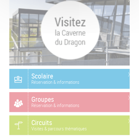
Scolaire
Réservation & informations
Groupes
Réservation & informations
Circuits
Visites & parcours thématiques