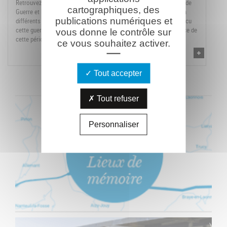
Retrouvez notre sélection d'ouvrages bibliographiques sur la Grande
cartographiques, des
Guerre et le Chemin des Dames, travaux d'historiens appartenant à
publications numériques et
différents courants de pensées et témoignages de ceux qui ont vécu
cette guerre qui permettent d'accéder à une meilleure connaissance de
vous donne le contrôle sur
cette période.
ce vous souhaitez activer.
Tout accepter
Tout refuser
Personnaliser