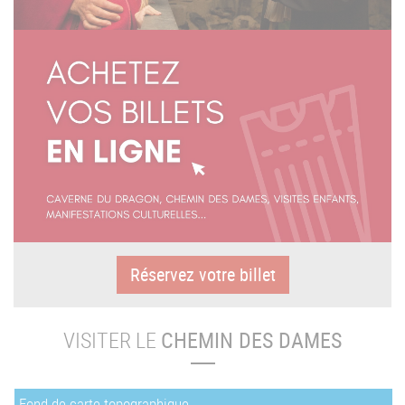
Réservez votre billet
VISITER LE
CHEMIN DES DAMES
Fond de carte topographique