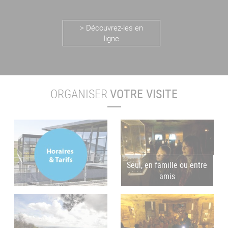
> Découvrez-les en
ligne
ORGANISER
VOTRE VISITE
Seul, en famille ou entre
amis