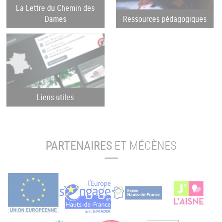
La Lettre du Chemin des
Dames
Ressources pédagogiques
Liens utiles
PARTENAIRES
ET MÉCÈNES