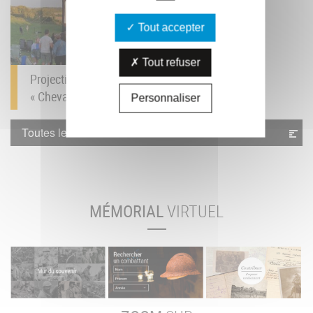
Tout accepter
Tout refuser
Projection du film
« Cheval de Guerre »...
Personnaliser
Toutes les actualités
MÉMORIAL
VIRTUEL