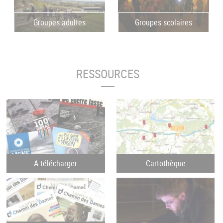
Groupes adultes
Groupes scolaires
RESSOURCES
A télécharger
Cartothèque