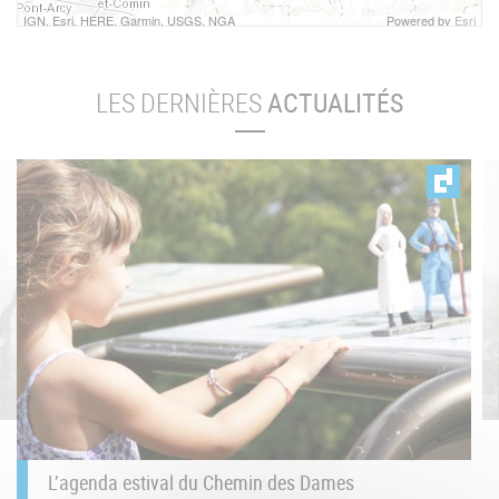
IGN, Esri, HERE, Garmin, USGS, NGA
Powered by
Esri
LES DERNIÈRES
ACTUALITÉS
L’agenda estival du Chemin des Dames