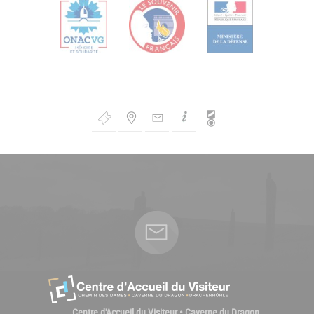
Bouton
de
Navigation
Centre d'Accueil du Visiteur • Caverne du Dragon