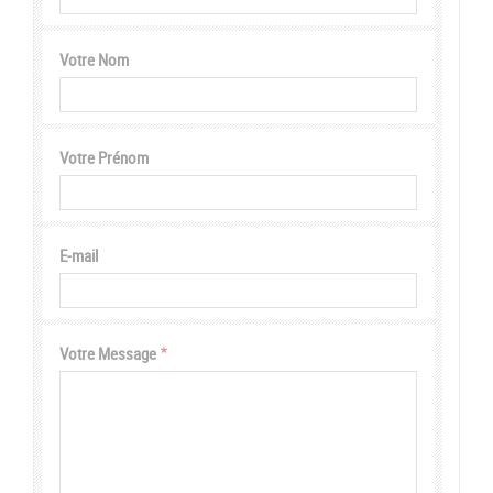
Votre Nom
Votre Prénom
E-mail
Votre Message