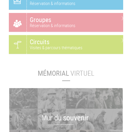
Réservation & informations
Groupes
Réservation & informations
Circuits
Visites & parcours thématiques
MÉMORIAL
VIRTUEL