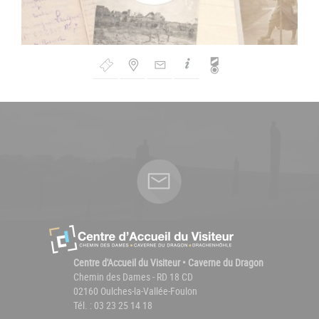
Bouton
de
Navigation
Centre d'Accueil du Visiteur • Caverne du Dragon
Chemin des Dames - RD 18 CD
02160 Oulches-la-Vallée-Foulon
Tél. : 03 23 25 14 18