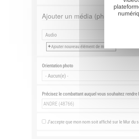
plateform
numériq
Ajouter un média (photo, vidéo, 
Orientation photo
Précisez le combattant auquel vous souhaitez rendr
J'accepte que mon nom soit affiché sur le Mur du 