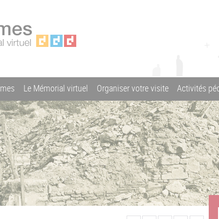
ames
Le Mémorial virtuel
Organiser votre visite
Activités p