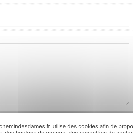
 chemindesdames.fr utilise des cookies afin de prop
s, des boutons de partage, des remontées de conte