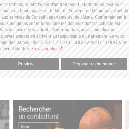
e ce formulaire font l'objet d'un traitement informatique destiné à
ommage ou témoignage sur le Mur du Souvenir du Mémorial virtuel du
aux services du Conseil départemental de l'Aisne. Conformément à
, nous indiquons sur le formulaire les données dont la collecte est
ous disposez de vos droits d'interrogation, accès, modification,
s pouvez exercer en écrivant au responsable du traitement, en vous
hemin des Dames - RD 18 CD - 02160 OULCHES-LA-VALLEE-FOULON et
pièce d'identité.
En savoir plus