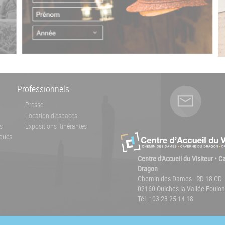
Professionnels
Presse
Location d'espaces
s
Expositions itinérantes
ques
Centre d'Accueil du Visiteur • 
Dragon
Chemin des Dames - RD 18 CD
02160 Oulches-la-Vallée-Foulon
Tél. : 03 23 25 14 18