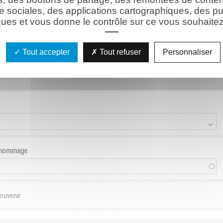
e sociales, des applications cartographiques, des pu
ues et vous donne le contrôle sur ce vous souhaitez 
son)
Tout accepter
Tout refuser
Personnaliser
e hommage
souvenir