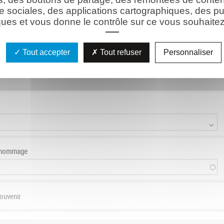
e sociales, des applications cartographiques, des pu
ues et vous donne le contrôle sur ce vous souhaitez 
son)
Tout accepter
Tout refuser
Personnaliser
e hommage
souvenir