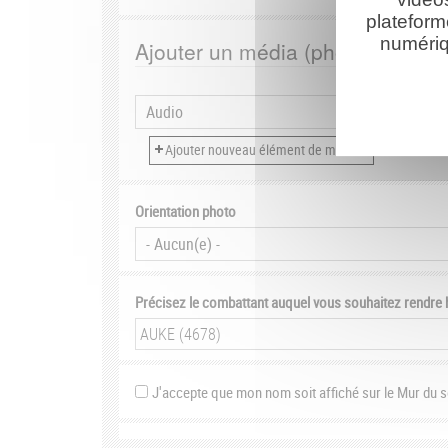
plateform
numériq
Ajouter un média (photo, vidéo, 
Orientation photo
Précisez le combattant auquel vous souhaitez rendr
J'accepte que mon nom soit affiché sur le Mur du 