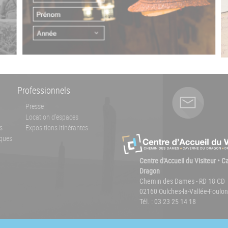
Professionnels
Presse
Location d'espaces
s
Expositions itinérantes
ques
Centre d'Accueil du Visiteur • 
Dragon
Chemin des Dames - RD 18 CD
02160 Oulches-la-Vallée-Foulon
Tél. : 03 23 25 14 18