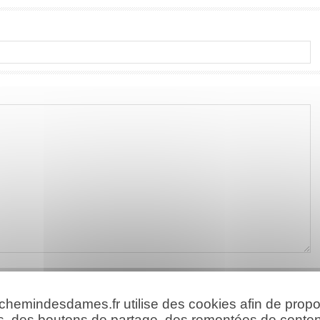
 chemindesdames.fr utilise des cookies afin de prop
s, des boutons de partage, des remontées de conte