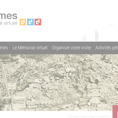
ames
Le Mémorial virtuel
Organiser votre visite
Activités p