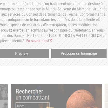
e ce formulaire font l'objet d'un traitement informatique destiné à
ommage ou témoignage sur le Mur du Souvenir du Mémorial virtuel du
aux services du Conseil départemental de l'Aisne. Conformément à
, nous indiquons sur le formulaire les données dont la collecte est
ous disposez de vos droits d'interrogation, accès, modification,
s pouvez exercer en écrivant au responsable du traitement, en vous
hemin des Dames - RD 18 CD - 02160 OULCHES-LA-VALLEE-FOULON et
pièce d'identité.
En savoir plus