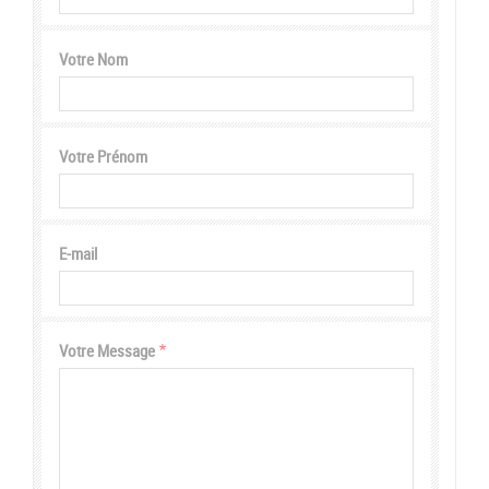
Votre Nom
Votre Prénom
E-mail
Votre Message