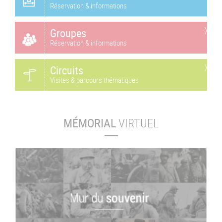
Réservation & informations
Groupes
Réservation & informations
Circuits
Visites & parcours thématiques
MÉMORIAL
VIRTUEL