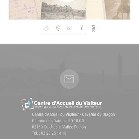
Bouton
de
Navigation
Centre d'Accueil du Visiteur • Caverne du Dragon
Chemin des Dames - RD 18 CD
02160 Oulches-la-Vallée-Foulon
Tél. : 03 23 25 14 18