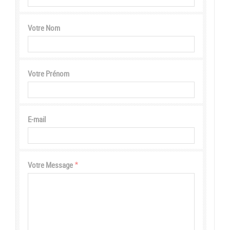
Votre Nom
Votre Prénom
E-mail
Votre Message