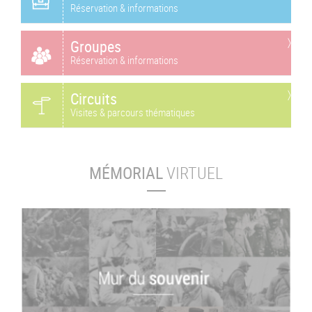
Réservation & informations
Groupes
Réservation & informations
Circuits
Visites & parcours thématiques
MÉMORIAL
VIRTUEL