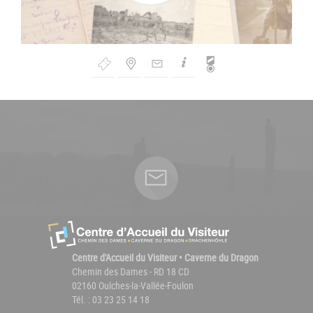
Bouton
de
Navigation
Centre d'Accueil du Visiteur • Caverne du Dragon
Chemin des Dames - RD 18 CD
02160 Oulches-la-Vallée-Foulon
Tél. : 03 23 25 14 18