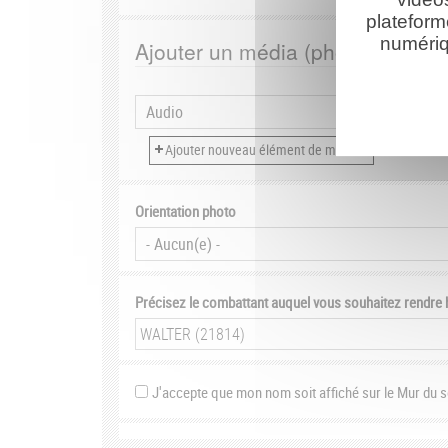
plateform
numériq
Ajouter un média (photo, vidéo, 
Orientation photo
Précisez le combattant auquel vous souhaitez rendr
J'accepte que mon nom soit affiché sur le Mur du 