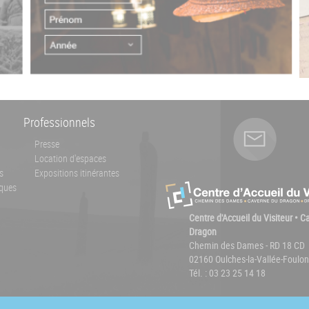
Professionnels
Presse
Location d'espaces
s
Expositions itinérantes
ques
Centre d'Accueil du Visiteur • 
Dragon
Chemin des Dames - RD 18 CD
02160 Oulches-la-Vallée-Foulon
Tél. : 03 23 25 14 18