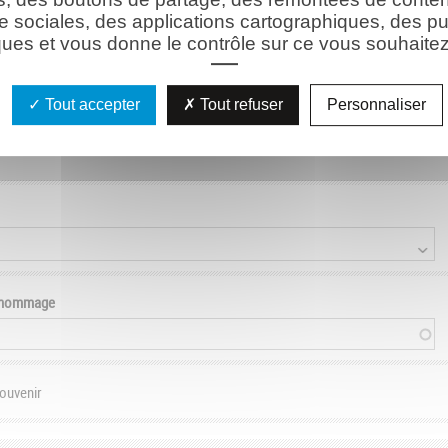
e sociales, des applications cartographiques, des pu
ues et vous donne le contrôle sur ce vous souhaitez 
son)
Tout accepter
Tout refuser
Personnaliser
e hommage
souvenir