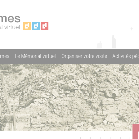
ames
Le Mémorial virtuel
Organiser votre visite
Activités p