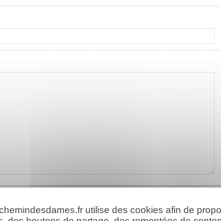
 chemindesdames.fr utilise des cookies afin de prop
s, des boutons de partage, des remontées de conte