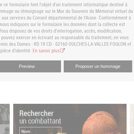
e ce formulaire font l'objet d'un traitement informatique destiné à
ommage ou témoignage sur le Mur du Souvenir du Mémorial virtuel du
aux services du Conseil départemental de l'Aisne. Conformément à
, nous indiquons sur le formulaire les données dont la collecte est
ous disposez de vos droits d'interrogation, accès, modification,
s pouvez exercer en écrivant au responsable du traitement, en vous
hemin des Dames - RD 18 CD - 02160 OULCHES-LA-VALLEE-FOULON et
pièce d'identité.
En savoir plus