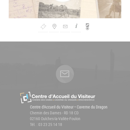
Bouton
de
Navigation
Centre d'Accueil du Visiteur • Caverne du Dragon
Chemin des Dames - RD 18 CD
02160 Oulches-la-Vallée-Foulon
Tél. : 03 23 25 14 18