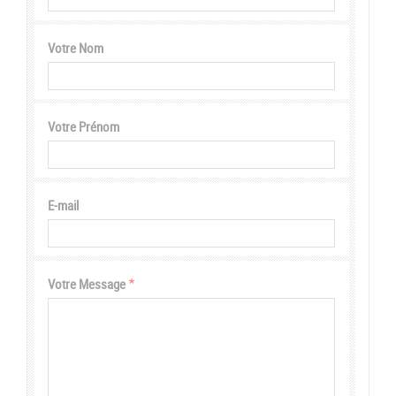
Votre Nom
Votre Prénom
E-mail
Votre Message