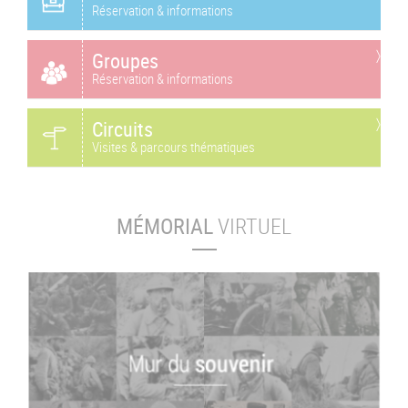
Réservation & informations
Groupes
Réservation & informations
Circuits
Visites & parcours thématiques
MÉMORIAL
VIRTUEL