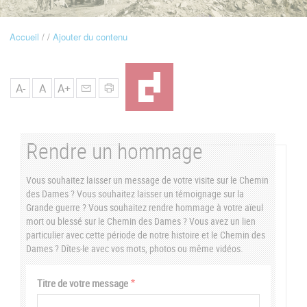
u
Accueil
Ajouter du contenu
Fil
d'Ariane
A-
A
A+
Rendre un hommage
Vous souhaitez laisser un message de votre visite sur le Chemin
des Dames ? Vous souhaitez laisser un témoignage sur la
Grande guerre ? Vous souhaitez rendre hommage à votre aïeul
mort ou blessé sur le Chemin des Dames ? Vous avez un lien
particulier avec cette période de notre histoire et le Chemin des
Dames ? Dîtes-le avec vos mots, photos ou même vidéos.
Vertical
Titre de votre message
Tabs