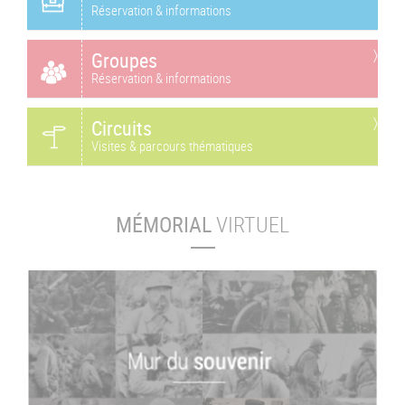
Réservation & informations
Groupes
Réservation & informations
Circuits
Visites & parcours thématiques
MÉMORIAL
VIRTUEL