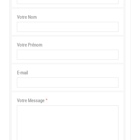
Votre Nom
Votre Prénom
E-mail
Votre Message