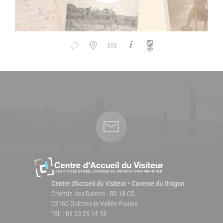
Bouton
de
Navigation
Centre d'Accueil du Visiteur • Caverne du Dragon
Chemin des Dames - RD 18 CD
02160 Oulches-la-Vallée-Foulon
Tél. : 03 23 25 14 18