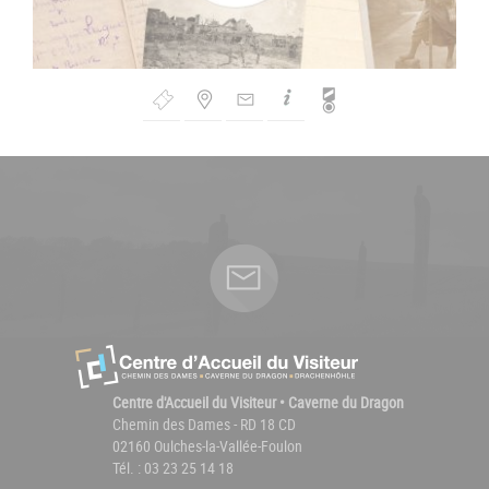
Bouton
de
Navigation
Centre d'Accueil du Visiteur • Caverne du Dragon
Chemin des Dames - RD 18 CD
02160 Oulches-la-Vallée-Foulon
Tél. : 03 23 25 14 18