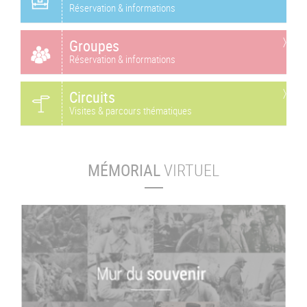
Réservation & informations
Groupes
Réservation & informations
Circuits
Visites & parcours thématiques
MÉMORIAL
VIRTUEL