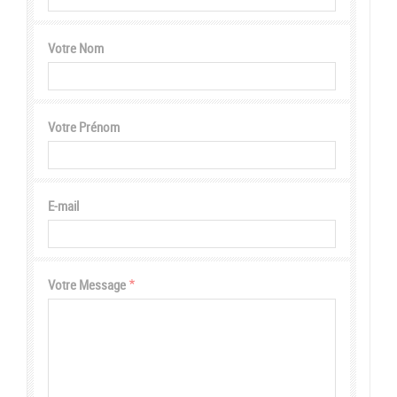
Votre Nom
Votre Prénom
E-mail
Votre Message