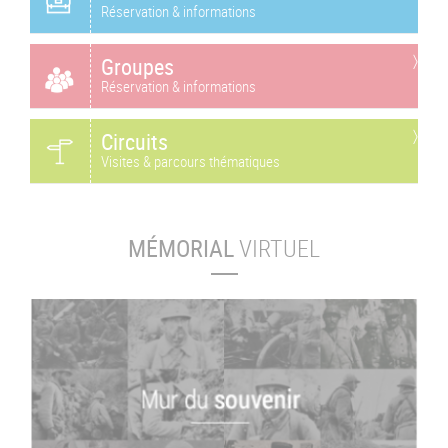
Réservation & informations
Groupes
Réservation & informations
Circuits
Visites & parcours thématiques
MÉMORIAL
VIRTUEL