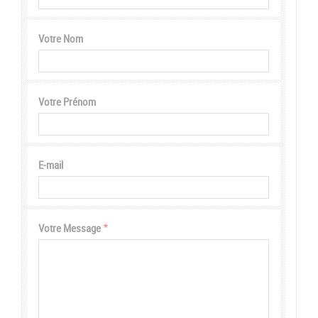
Votre Nom
Votre Prénom
E-mail
Votre Message