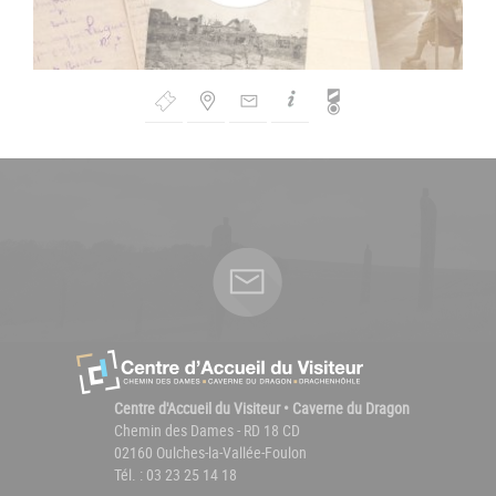
Bouton
de
Navigation
Centre d'Accueil du Visiteur • Caverne du Dragon
Chemin des Dames - RD 18 CD
02160 Oulches-la-Vallée-Foulon
Tél. : 03 23 25 14 18