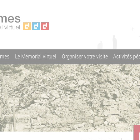
ames
Le Mémorial virtuel
Organiser votre visite
Activités p