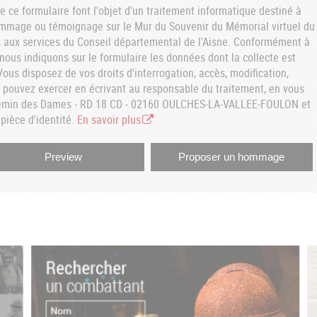
e ce formulaire font l'objet d'un traitement informatique destiné à
ommage ou témoignage sur le Mur du Souvenir du Mémorial virtuel du
aux services du Conseil départemental de l'Aisne. Conformément à
, nous indiquons sur le formulaire les données dont la collecte est
ous disposez de vos droits d'interrogation, accès, modification,
s pouvez exercer en écrivant au responsable du traitement, en vous
hemin des Dames - RD 18 CD - 02160 OULCHES-LA-VALLEE-FOULON et
pièce d'identité.
En savoir plus