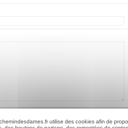
 chemindesdames.fr utilise des cookies afin de prop
s, des boutons de partage, des remontées de conte