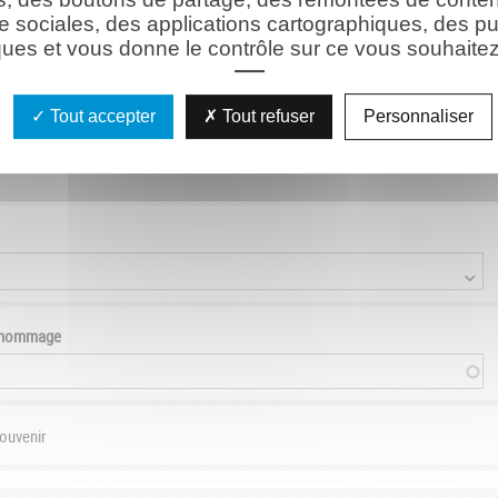
e sociales, des applications cartographiques, des pu
ues et vous donne le contrôle sur ce vous souhaitez 
son)
Tout accepter
Tout refuser
Personnaliser
e hommage
souvenir