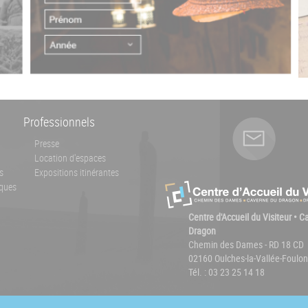
Professionnels
Presse
Location d'espaces
s
Expositions itinérantes
ques
Centre d'Accueil du Visiteur • 
Dragon
Chemin des Dames - RD 18 CD
02160 Oulches-la-Vallée-Foulon
Tél. : 03 23 25 14 18