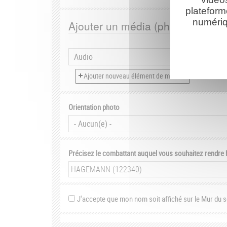
plateform
numériq
Ajouter un média (photo, vidéo, 
Orientation photo
Précisez le combattant auquel vous souhaitez rendr
J'accepte que mon nom soit affiché sur le Mur du 