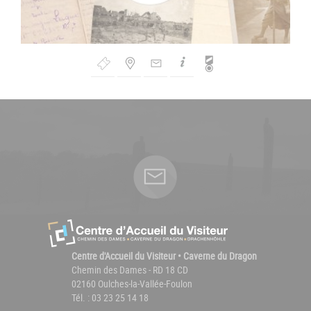
Bouton
de
Navigation
Centre d'Accueil du Visiteur • Caverne du Dragon
Chemin des Dames - RD 18 CD
02160 Oulches-la-Vallée-Foulon
Tél. : 03 23 25 14 18