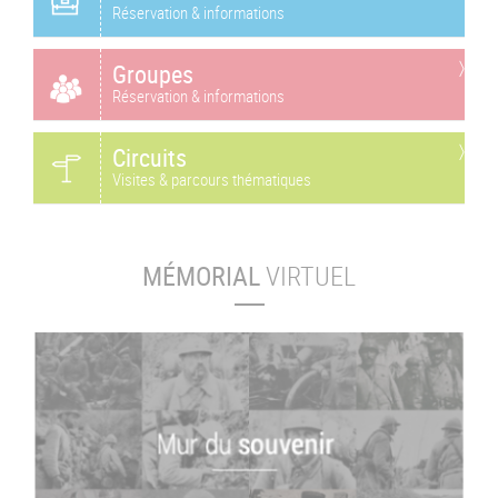
Réservation & informations
Groupes
Réservation & informations
Circuits
Visites & parcours thématiques
MÉMORIAL
VIRTUEL