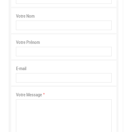
Votre Nom
Votre Prénom
E-mail
Votre Message