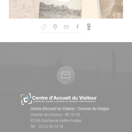
Bouton
de
Navigation
Centre d'Accueil du Visiteur • Caverne du Dragon
Chemin des Dames - RD 18 CD
02160 Oulches-la-Vallée-Foulon
Tél. : 03 23 25 14 18