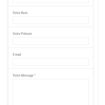
Votre Nom
Votre Prénom
E-mail
Votre Message