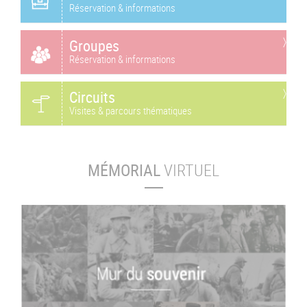
Réservation & informations
Groupes
Réservation & informations
Circuits
Visites & parcours thématiques
MÉMORIAL
VIRTUEL