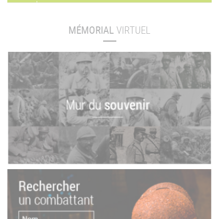
MÉMORIAL
VIRTUEL