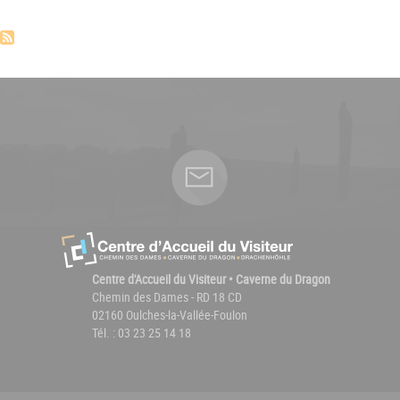
Centre d'Accueil du Visiteur • Caverne du Dragon
Chemin des Dames - RD 18 CD
02160 Oulches-la-Vallée-Foulon
Tél. : 03 23 25 14 18