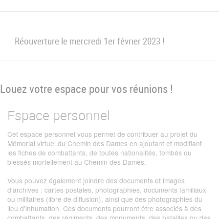
Réouverture le mercredi 1er février 2023 !
Louez votre espace pour vos réunions !
Espace personnel
Cet espace personnel vous permet de contribuer au projet du
Mémorial virtuel du Chemin des Dames en ajoutant et modifiant
les fiches de combattants, de toutes nationalités, tombés ou
blessés mortellement au Chemin des Dames.
Vous pouvez également joindre des documents et images
d'archives : cartes postales, photographies, documents familiaux
ou militaires (libre de diffusion), ainsi que des photographies du
lieu d'inhumation. Ces documents pourront être associés à des
combattants, des régiments, des monuments, des batailles ou des