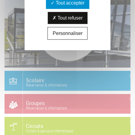
Tout accepter
Tout refuser
Personnaliser
Scolaire
Réservation & informations
Groupes
Réservation & informations
Circuits
Visites & parcours thématiques