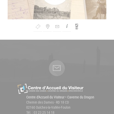
Bouton
de
Navigation
Centre d'Accueil du Visiteur • Caverne du Dragon
Chemin des Dames - RD 18 CD
02160 Oulches-la-Vallée-Foulon
Tél. : 03 23 25 14 18