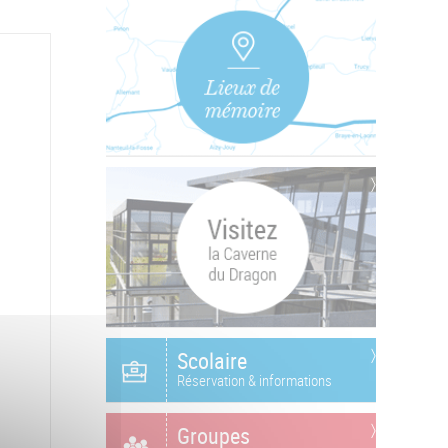
Scolaire
Réservation & informations
Groupes