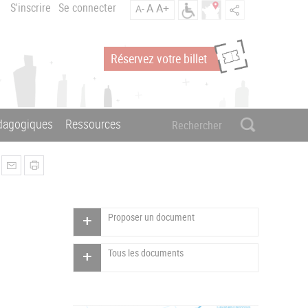
S'inscrire
Se connecter
A
A+
A-
Réservez votre billet
édagogiques
Ressources
Proposer un document
Tous les documents