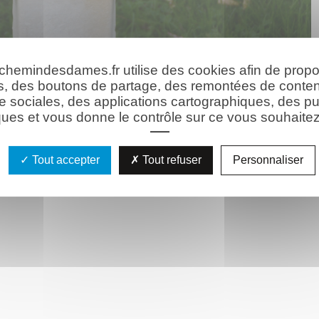
 chemindesdames.fr utilise des cookies afin de prop
s, des boutons de partage, des remontées de conte
e sociales, des applications cartographiques, des pu
ues et vous donne le contrôle sur ce vous souhaitez 
Tout accepter
Tout refuser
Personnaliser