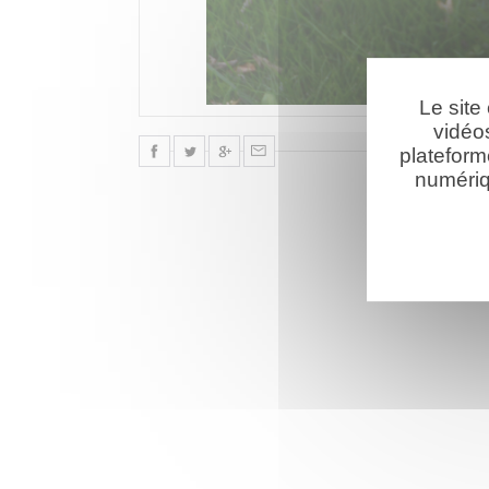
Le site
vidéo
plateform
numériq