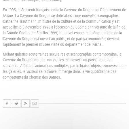
En 1995, le Souvenir français confie la Caverne du Dragon au Département de
l'Aisne. La Caverne du Dragon se dote alors d'une nouvelle scénographie.
Catherine Trautmann, ministre de la Culture et de la Communication y est
accueillie le 5 novembre 1998 à l’occasion du 80ème anniversaire de la fin de
la Grande Guerre. Le 5 juillet 1999, le nouvel espace muséographique de la
Caverne du Dragon est ouvert au public, et de part sa renommée, devient
rapidement le premier musée visité du département de l'Aisne.
Mêlant galeries souterraines séculaires et scénographie contemporaine, la
Caverne du Dragon met en lumière les éléments d'un passé lourd de
souvenirs. A l'aide d'animations multiples, par le biais d'objets retrouvés dans
les galeries, le visiteur se retrouve immergé dans la vie quotidienne des
combattants du Chemin des Dames.