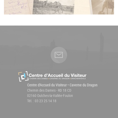
Centre d'Accueil du Visiteur • Caverne du Dragon
Chemin des Dames - RD 18 CD
02160 Oulches-la-Vallée-Foulon
Tél. : 03 23 25 14 18