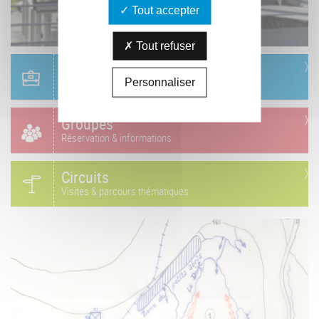
Tout accepter
Tout refuser
Scolaire
Personnaliser
Réservation & informations
Groupes
Réservation & informations
Circuits
Visites & parcours thématiques