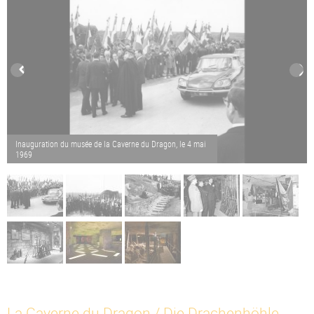
Inauguration du musée de la Caverne du Dragon, le 4 mai
1969
La Caverne du Dragon / Die Drachenhöhle