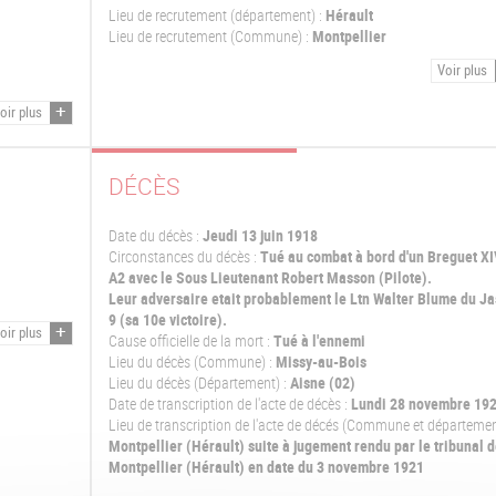
Lieu de recrutement (département) :
Hérault
Lieu de recrutement (Commune) :
Montpellier
Voir plus
oir plus
DÉCÈS
Date du décès :
Jeudi 13 juin 1918
Circonstances du décès :
Tué au combat à bord d'un Breguet XI
A2 avec le Sous Lieutenant Robert Masson (Pilote).
Leur adversaire etait probablement le Ltn Walter Blume du Ja
9 (sa 10e victoire).
oir plus
Cause officielle de la mort :
Tué à l'ennemi
Lieu du décès (Commune) :
Missy-au-Bois
Lieu du décès (Département) :
Aisne (02)
Date de transcription de l'acte de décès :
Lundi 28 novembre 19
Lieu de transcription de l'acte de décés (Commune et départemen
Montpellier (Hérault) suite à jugement rendu par le tribunal d
Montpellier (Hérault) en date du 3 novembre 1921