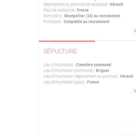
Département ou province de naissance :
Hérault
Pays de naissance :
France
Domicilié à :
Montpellier (34) au recrutement
Profession :
Comptable au recrutement
V
SÉPULTURE
Lieu d'inhumation :
Cimetière communal
Lieu d'inhumation (commune) :
Brignac
Lieu d'inhumation (département ou province) :
Hérault
Lieu d'inhumation (pays) :
France
V