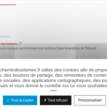
pensions
re des hommes
cule masquée partiellement aux Archives Départementales de l'Hérault
 chemindesdames.fr utilise des cookies afin de prop
s, des boutons de partage, des remontées de conte
e sociales, des applications cartographiques, des pu
ues et vous donne le contrôle sur ce vous souhaitez 
Tout accepter
Tout refuser
Personnaliser