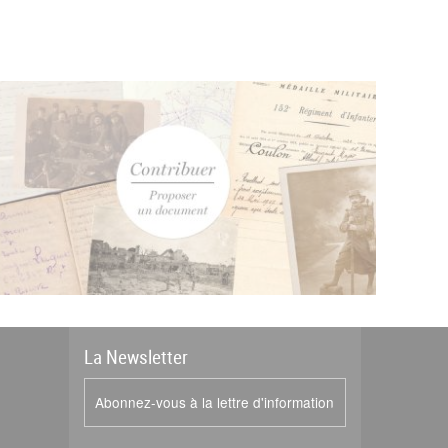
La
News
letter
Abonnez-vous à la lettre d'information