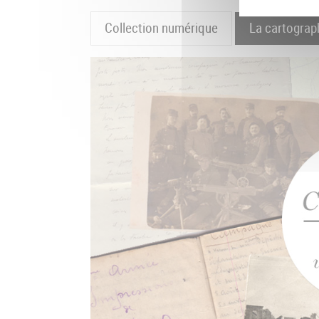
Collection numérique
La cartograp