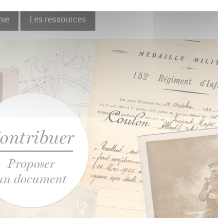
hie
Les ressources