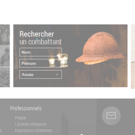
Professionnels
Presse
Location d'espaces
s
Expositions itinérantes