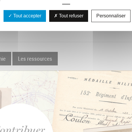
Tout accepter
Tout refuser
Personnaliser
hie
Les ressources