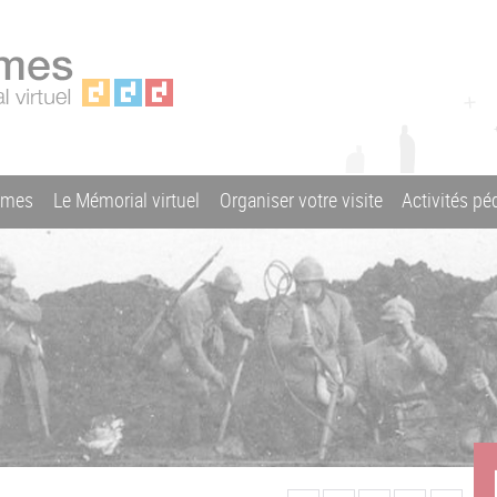
ames
Le Mémorial virtuel
Organiser votre visite
Activités p