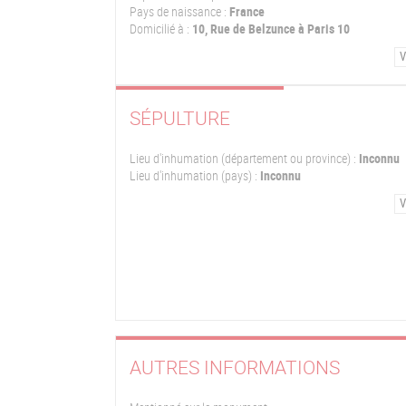
Pays de naissance :
France
Domicilié à :
10, Rue de Belzunce à Paris 10
V
SÉPULTURE
Lieu d'inhumation (département ou province) :
Inconnu
Lieu d'inhumation (pays) :
Inconnu
V
AUTRES INFORMATIONS