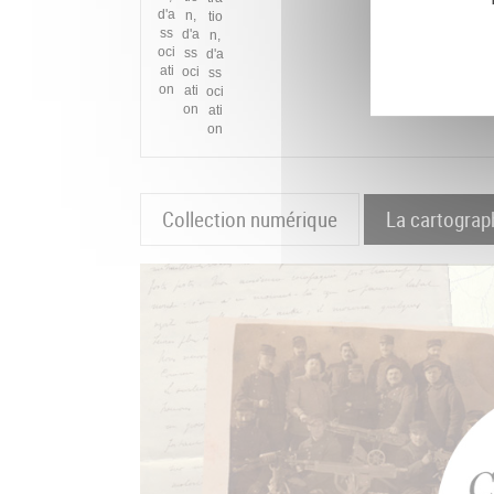
Collection numérique
La cartograp