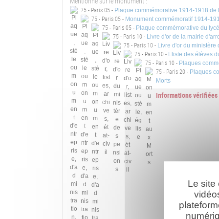
Mentionné sur le monument :
75 - Paris 05 -
Plaque commémorative 1914-1918 de 
75 - Paris 05 -
Monument commémoratif 1914-1918
75 - Paris 05 -
Plaque commémorative du lycé
75 - Paris 10 -
Livre d'or de la mairie d'a
75 - Paris 10 -
Livre d'or du ministère
75 - Paris 10 -
Lliste des élèves 
75 - Paris 10 -
Plaques commé
75 - Paris 20 -
Plaques co
Morts
Informations vérifiée
Le site
vidéo
plateform
numériq