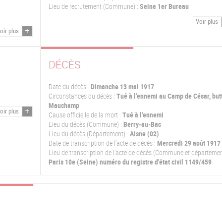
Lieu de recrutement (Commune) :
Seine 1er Bureau
Voir plus
oir plus
DÉCÈS
Date du décès :
Dimanche 13 mai 1917
Circonstances du décès :
Tué à l'ennemi au Camp de César, but
Mauchamp
oir plus
Cause officielle de la mort :
Tué à l'ennemi
Lieu du décès (Commune) :
Berry-au-Bac
Lieu du décès (Département) :
Aisne (02)
Date de transcription de l'acte de décès :
Mercredi 29 août 1917
Lieu de transcription de l'acte de décés (Commune et départemen
Paris 10e (Seine) numéro du registre d'état civil 1149/459