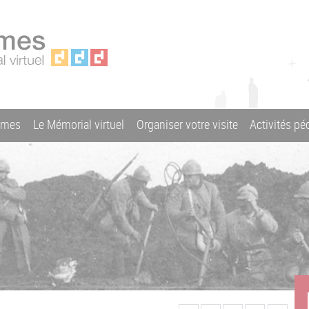
ames
Le Mémorial virtuel
Organiser votre visite
Activités p