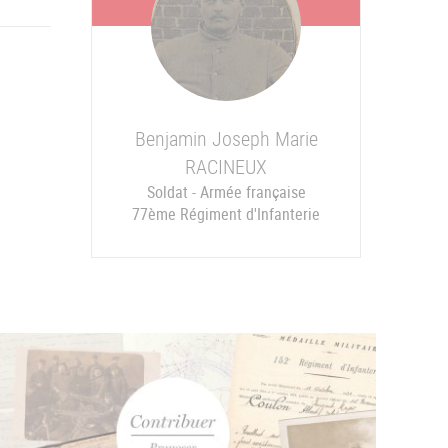
Benjamin Joseph Marie
RACINEUX
Soldat - Armée française
77ème Régiment d'Infanterie