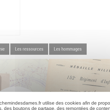
hie
Les ressources
Les hommages
 chemindesdames.fr utilise des cookies afin de prop
s, des boutons de partage, des remontées de conte