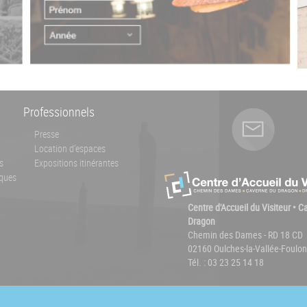
Professionnels
Presse
Location d'espaces
s
Expositions itinérantes
ques
Centre d'Accueil du Visiteur • 
Dragon
Chemin des Dames - RD 18 CD
02160 Oulches-la-Vallée-Foulon
Tél. : 03 23 25 14 18