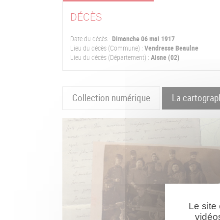
DÉCÈS
Date du décès :
Dimanche 06 mai 1917
Lieu du décès (Commune) :
Vendresse Beaulne
Lieu du décès (Département) :
Aisne (02)
Collection numérique
La cartograp
Le site
vidéo