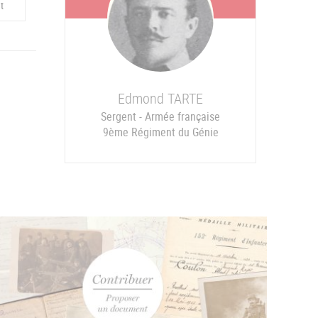
t
Edmond
TARTE
Sergent - Armée française
9ème Régiment du Génie