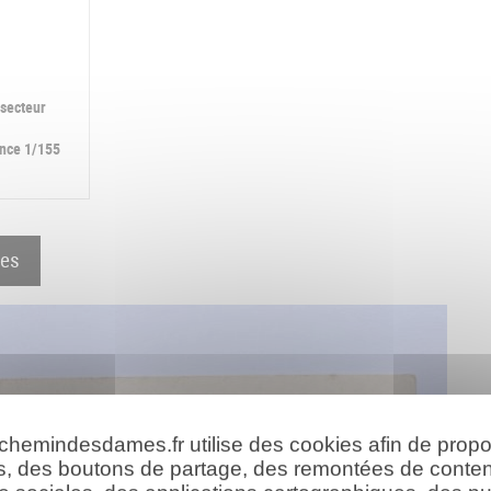
 secteur
nce 1/155
ces
 chemindesdames.fr utilise des cookies afin de prop
s, des boutons de partage, des remontées de conte