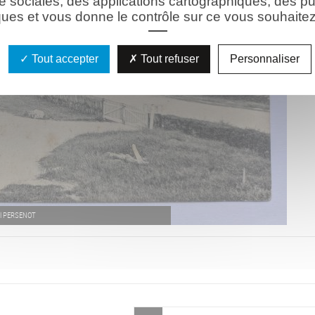
e sociales, des applications cartographiques, des pu
ues et vous donne le contrôle sur ce vous souhaitez 
Tout accepter
Tout refuser
Personnaliser
aul PERSENOT