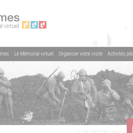
ames
Le Mémorial virtuel
Organiser votre visite
Activités p