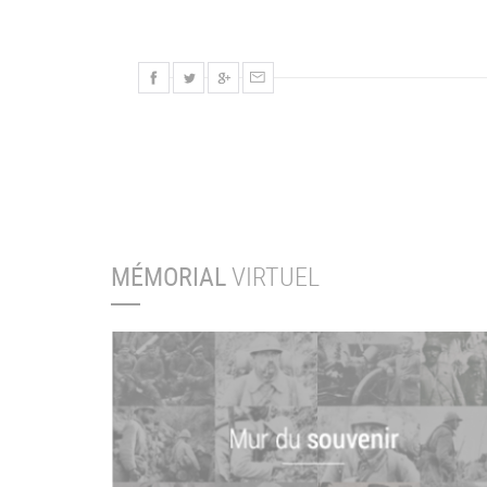
MÉMORIAL
VIRTUEL