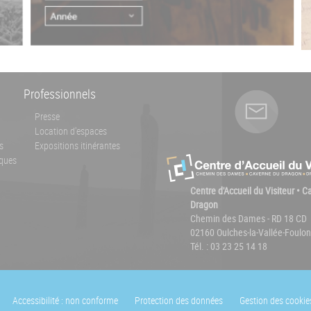
Professionnels
Presse
Location d'espaces
s
Expositions itinérantes
ques
Centre d'Accueil du Visiteur • 
Dragon
Chemin des Dames - RD 18 CD
02160 Oulches-la-Vallée-Foulon
Tél. : 03 23 25 14 18
Accessibilité : non conforme
Protection des données
Gestion des cookie