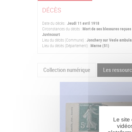
DÉCÈS
Date du décès :
Jeudi 11 avril 1918
Circonstances du décès :
Mort de ses blessures reçues
Juvincourt
Lieu du décès (Commune) :
Jonchery sur Vesle ambula
Lieu du décès (Département) :
Marne (51)
Collection numérique
Les ressour
Le site
vidéo