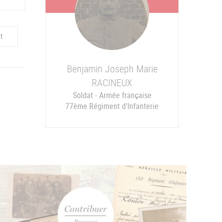
t
Benjamin Joseph Marie
RACINEUX
Soldat - Armée française
77ème Régiment d'Infanterie