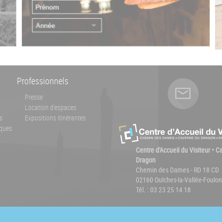
Professionnels
Presse
Location d'espaces
s
Expositions itinérantes
ques
Centre d'Accueil du Visiteur • 
Dragon
Chemin des Dames - RD 18 CD
02160 Oulches-la-Vallée-Foulon
Tél. : 03 23 25 14 18