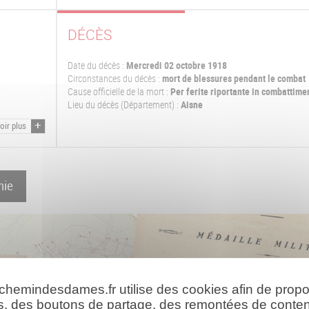
DÉCÈS
Date du décès :
Mercredi 02 octobre 1918
Circonstances du décès :
mort de blessures pendant le combat
Cause officielle de la mort :
Per ferite riportante in combattime
Lieu du décès (Département) :
Aisne
oir plus
hie
 chemindesdames.fr utilise des cookies afin de prop
s, des boutons de partage, des remontées de conte