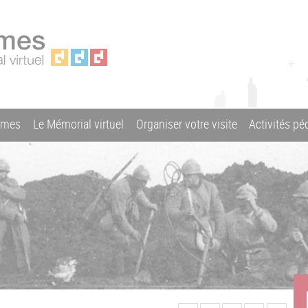
ames
Le Mémorial virtuel
Organiser votre visite
Activités p