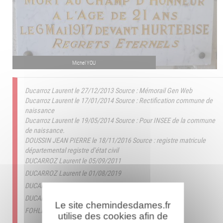
Michel YOU
Ducarroz Laurent le 27/12/2013
Source : Mémorail Gen Web
Ducarroz Laurent le 17/01/2014
Source : Rectification commune de
naissance
Ducarroz Laurent le 19/05/2014
Source : Pour INSEE de la commune
de naissance.
DOUSSIN JEAN PIERRE le 18/11/2016
Source : registre matricule
départemental registre d'état civil
DUCARROZ Laurent le 05/09/2011
DUCARROZ Laurent le 01/08/2019
DUCARROZ Laurent le 22/06/2020
DUCARROZ Laurent le 15/11/2022
Le site chemindesdames.fr
FOHLEN Yves le 11/05/2024
utilise des cookies afin de