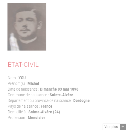
ÉTAT-CIVIL
Nom :
YOU
Prénom(s) :
Michel
Date de naissance :
Dimanche 03 mai 1896
Commune de naissance :
Sainte-Alvère
Département ou province de naissance :
Dordogne
Pays de naissance :
France
Domicilié à :
Sainte-Alvére (24)
Profession :
Menuisier
Voir plus