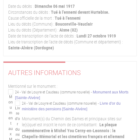
Date du décès :
Dimanche 06 mai 1917
Circonstances du décès :
Tué à l'ennemi devant Hurtebise.
Cause officielle de la mort :
Tué à l'ennemi
Lieu du décès (Commune) :
Bouconville-Vauclair
Lieu du décès (Département) :
Aisne (02)
Date de transcription de l'acte de décès :
Lundi 27 octobre 1919
Lieu de transcription de l'acte de décés (Commune et département) :
Sainte-Alvère (Dordogne)
AUTRES INFORMATIONS
Mentionné sur le monument :
24 - Val de Louyre et Caudeau (commune nouvelle) -
Monument aux Morts
[Sainte-Alvère]
24 - Val de Louyre et Caudeau (commune nouvelle) -
Livre d'or du
ministère des pensions [Sainte-Alvère]
Monument(s) du Chemin des Dames et principaux sites sur
le(s)quel est inscrit le nom de ce combattant :
La plaque
commémorative à Michel You Cerny-en-Laonnois : la
Chapelle-Mémorial et les cimetières français et allemand