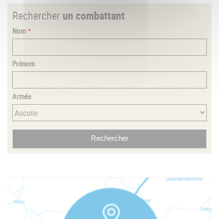
Rechercher
un combattant
Nom
Prénom
Armée