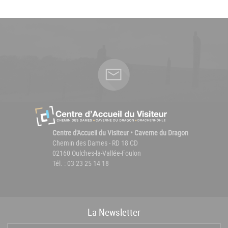
Centre d'Accueil du Visiteur • Caverne du Dragon
Chemin des Dames - RD 18 CD
02160 Oulches-la-Vallée-Foulon
Tél. : 03 23 25 14 18
La
News
letter