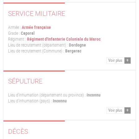
SERVICE MILITAIRE
Armée :
Armée française
Grade :
Caporal
Régiment :
Régiment d'Infanterie Coloniale du Maroc
Lieu de recrutement (département) :
Dordogne
Lieu de recrutement (Commune) :
Bergerac
Voir plus
SÉPULTURE
Lieu d'inhumation (département ou province) :
Inconnu
Lieu d'inhumation (pays) :
Inconnu
Voir plus
DÉCÈS