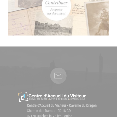
Centre d'Accueil du Visiteur • Caverne du Dragon
Chemin des Dames - RD 18 CD
02160 Oulches-la-Vallée-Foulon