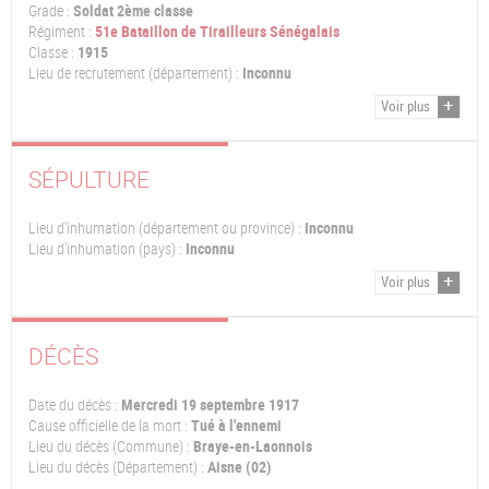
Grade :
Soldat 2ème classe
Régiment :
51e Bataillon de Tirailleurs Sénégalais
Classe :
1915
Lieu de recrutement (département) :
Inconnu
Voir plus
SÉPULTURE
Lieu d'inhumation (département ou province) :
Inconnu
Lieu d'inhumation (pays) :
Inconnu
Voir plus
DÉCÈS
Date du décès :
Mercredi 19 septembre 1917
Cause officielle de la mort :
Tué à l'ennemi
Lieu du décès (Commune) :
Braye-en-Laonnois
Lieu du décès (Département) :
Aisne (02)