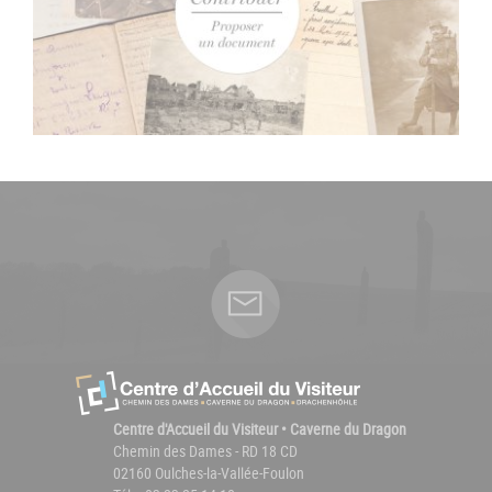
Centre d'Accueil du Visiteur • Caverne du Dragon
Chemin des Dames - RD 18 CD
02160 Oulches-la-Vallée-Foulon