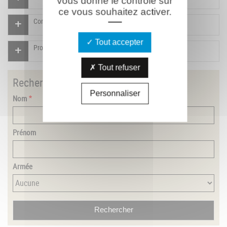
vous donne le contrôle sur
ce vous souhaitez activer.
Compléter la fiche pour ce combattant
Tout accepter
Proposer un document pour ce combattant
Tout refuser
Rechercher
un combattant
Personnaliser
Nom
Prénom
Armée