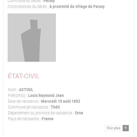
Commune du décès :
Paissy
Circonstances du décès :
à proximité du village de Paissy
ÉTAT-CIVIL
Nom :
ASTOUL
Prénom(s) :
Louis Raymond Jean
Date de naissance :
Mercredi 10 août 1892
Commune de naissance :
Théil
Département ou province de naissance :
Orne
Pays de naissance :
France
Voir plus