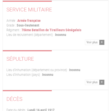
SERVICE MILITAIRE
Armée :
Armée française
Grade :
Sous-lieutenant
Régiment :
70ème Bataillon de Tirailleurs Sénégalais
Lieu de recrutement (département) :
Inconnu
Voir plus
SÉPULTURE
Lieu d'inhumation (département ou province) :
Inconnu
Lieu d'inhumation (pays) :
Inconnu
Voir plus
DÉCÈS
Date du décès :
Lundi 16 avril 1917