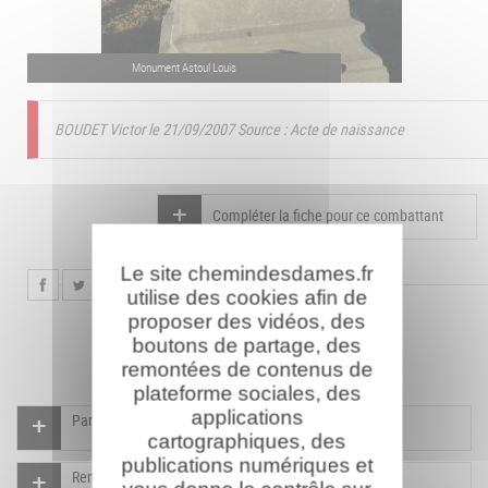
Monument Astoul Louis
BOUDET Victor le 21/09/2007
Source : Acte de naissance
Compléter la fiche pour ce combattant
Le site chemindesdames.fr
utilise des cookies afin de
proposer des vidéos, des
boutons de partage, des
remontées de contenus de
plateforme sociales, des
applications
Participer à l'indexation du Mémorial virtuel
cartographiques, des
publications numériques et
Rendre un hommage pour ce combattant