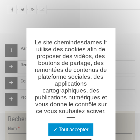
Le site chemindesdames.fr
Participer à l'indexation du Mémorial virtuel
utilise des cookies afin de
proposer des vidéos, des
boutons de partage, des
Rendre un hommage pour ce combattant
remontées de contenus de
plateforme sociales, des
Compléter la fiche pour ce combattant
applications
cartographiques, des
publications numériques et
Proposer un document pour ce combattant
vous donne le contrôle sur
ce vous souhaitez activer.
Rechercher
un combattant
Nom
Tout accepter