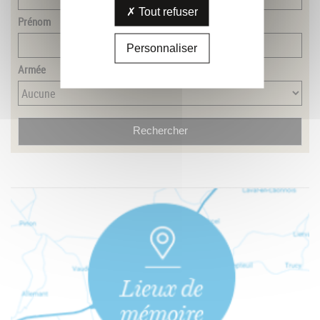
Tout refuser
Prénom
Personnaliser
Armée