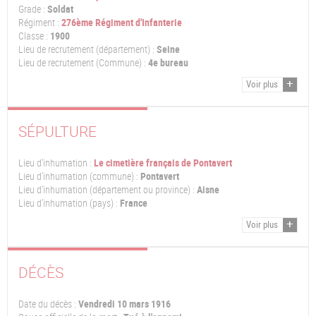
Grade :
Soldat
Régiment :
276ème Régiment d'Infanterie
Classe :
1900
Lieu de recrutement (département) :
Seine
Lieu de recrutement (Commune) :
4e bureau
Voir plus
SÉPULTURE
Lieu d'inhumation :
Le cimetière français de Pontavert
Lieu d'inhumation (commune) :
Pontavert
Lieu d'inhumation (département ou province) :
Aisne
Lieu d'inhumation (pays) :
France
Voir plus
DÉCÈS
Date du décès :
Vendredi 10 mars 1916