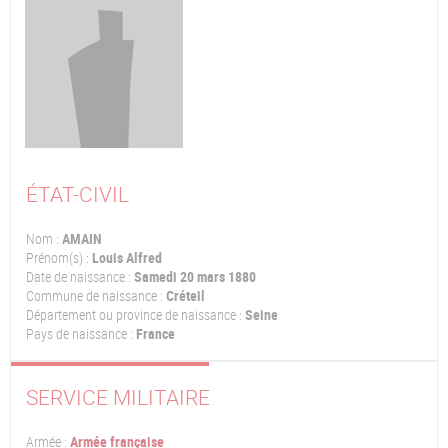
ÉTAT-CIVIL
Nom :
AMAIN
Prénom(s) :
Louis Alfred
Date de naissance :
Samedi 20 mars 1880
Commune de naissance :
Créteil
Département ou province de naissance :
Seine
Pays de naissance :
France
SERVICE MILITAIRE
Armée :
Armée française