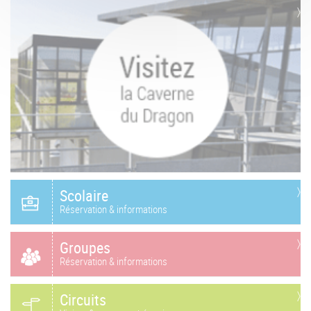
Scolaire
Réservation & informations
Groupes
Réservation & informations
Circuits