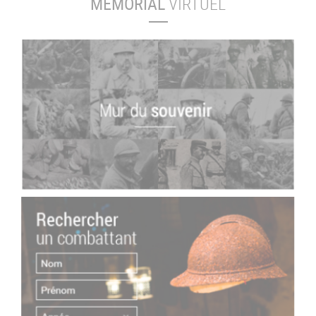
MÉMORIAL
VIRTUEL