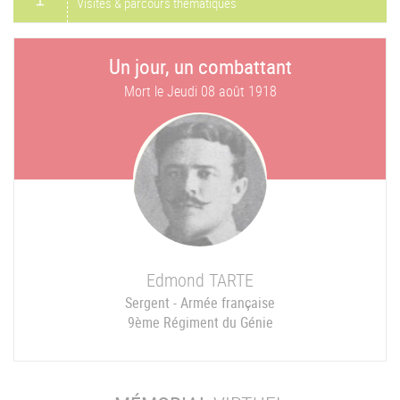
Visites & parcours thématiques
Un jour, un combattant
Mort le
Jeudi 08 août 1918
Edmond
TARTE
Sergent - Armée française
9ème Régiment du Génie