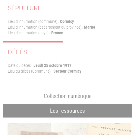
SÉPULTURE
Lieu d'inhumation (commune) :
Cormicy
Lieu d'inhumation (département ou province) :
Marne
Lieu d'inhumation (pays) :
France
DÉCÈS
Date du décès :
Jeudi 25 octobre 1917
Lieu du décès (Commune) :
Secteur Cormicy
Collection numérique
Les ressources