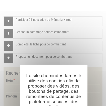
Participer à l'indexation du Mémorial virtuel
Rendre un hommage pour ce combattant
Compléter la fiche pour ce combattant
Proposer un document pour ce combattant
Rechercher
un combattant
Le site chemindesdames.fr
Nom
utilise des cookies afin de
proposer des vidéos, des
boutons de partage, des
Prénom
remontées de contenus de
plateforme sociales, des