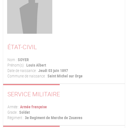
ÉTAT-CIVIL
Nom :
SOYER
Prénom(s) :
Louis Albert
Date de naissance :
Jeudi 03 juin 1897
Commune de naissance :
Saint Michel sur Orge
SERVICE MILITAIRE
Armée :
Armée française
Grade :
Soldat
Régiment :
3e Regiment de Marche de Zouaves