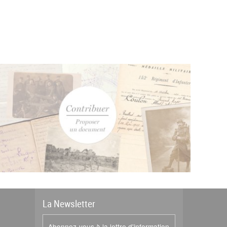
La
News
letter
Abonnez-vous à la lettre d'information