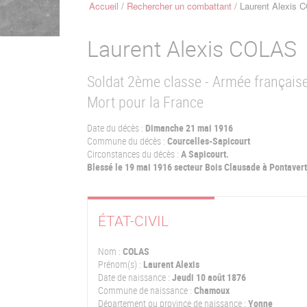
Accueil
Rechercher un combattant
Laurent Alexis 
Fil
d'Ariane
Laurent Alexis
COLAS
Soldat 2ème classe - Armée français
Mort pour la France
Date du décès :
Dimanche 21 mai 1916
Commune du décès :
Courcelles-Sapicourt
Circonstances du décès :
A Sapicourt.
Blessé le 19 mai 1916 secteur Bois Clausade à Pontavert
ÉTAT-CIVIL
Nom :
COLAS
Prénom(s) :
Laurent Alexis
Date de naissance :
Jeudi 10 août 1876
Commune de naissance :
Chamoux
Département ou province de naissance :
Yonne