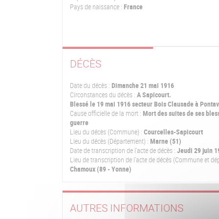
Pays de naissance :
France
DÉCÈS
Date du décès :
Dimanche 21 mai 1916
Circonstances du décès :
A Sapicourt.
Blessé le 19 mai 1916 secteur Bois Clausade à Pontav
Cause officielle de la mort :
Mort des suites de ses bles
guerre
Lieu du décès (Commune) :
Courcelles-Sapicourt
Lieu du décès (Département) :
Marne (51)
Date de transcription de l'acte de décès :
Jeudi 29 juin 
Lieu de transcription de l'acte de décés (Commune et dé
Chamoux (89 - Yonne)
AUTRES INFORMATIONS