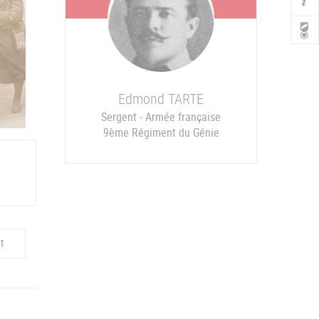
Edmond
TARTE
Sergent - Armée française
9ème Régiment du Génie
t