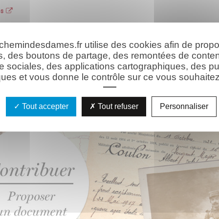
es
 chemindesdames.fr utilise des cookies afin de prop
hie
Les ressources
s, des boutons de partage, des remontées de conte
e sociales, des applications cartographiques, des pu
ues et vous donne le contrôle sur ce vous souhaitez 
Tout accepter
Tout refuser
Personnaliser