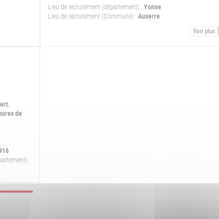
Lieu de recrutement (département) :
Yonne
Lieu de recrutement (Commune) :
Auxerre
Voir plus
ert.
sures de
1916
partement) :