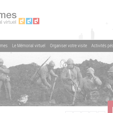
ames
Le Mémorial virtuel
Organiser votre visite
Activités p