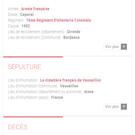
Armée :
Armée française
Grade :
Caporal
Régiment :
7ème Régiment d'Infanterie Coloniale
Classe :
1902
Lieu de recrutement (département) :
Gironde
Lieu de recrutement (Commune) :
Bordeaux
Voir plus
SÉPULTURE
Lieu d'inhumation :
Le cimetière français de Vauxaillon
Lieu d'inhumation (commune) :
Vauxaillon
Lieu d'inhumation (département ou province) :
Aisne
Lieu d'inhumation (pays) :
France
Voir plus
DÉCÈS