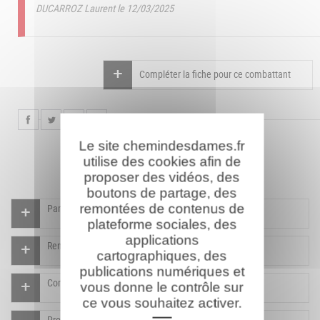
DUCARROZ Laurent le 12/03/2025
Compléter la fiche pour ce combattant
Le site chemindesdames.fr
utilise des cookies afin de
proposer des vidéos, des
boutons de partage, des
remontées de contenus de
Participer à l'indexation du Mémorial virtuel
plateforme sociales, des
applications
Rendre un hommage pour ce combattant
cartographiques, des
publications numériques et
Compléter la fiche pour ce combattant
vous donne le contrôle sur
ce vous souhaitez activer.
Proposer un document pour ce combattant