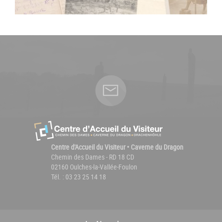
Centre d'Accueil du Visiteur • Caverne du Dragon
Chemin des Dames - RD 18 CD
02160 Oulches-la-Vallée-Foulon
Tél. : 03 23 25 14 18