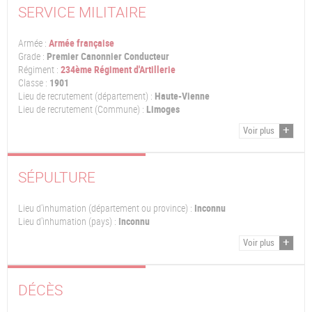
SERVICE MILITAIRE
Armée :
Armée française
Grade :
Premier Canonnier Conducteur
Régiment :
234ème Régiment d'Artillerie
Classe :
1901
Lieu de recrutement (département) :
Haute-Vienne
Lieu de recrutement (Commune) :
Limoges
Voir plus
SÉPULTURE
Lieu d'inhumation (département ou province) :
Inconnu
Lieu d'inhumation (pays) :
Inconnu
Voir plus
DÉCÈS