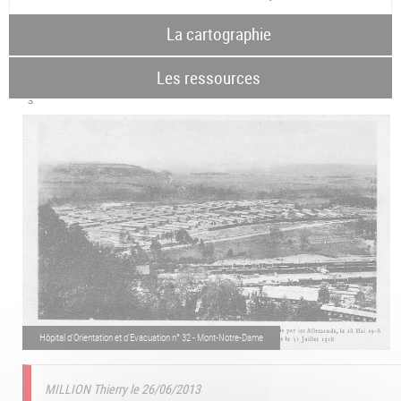
La cartographie
Les ressources
Hôpital d'Orientation et d'Evacuation n° 32 - Mont-Notre-Dame
MILLION Thierry le 26/06/2013