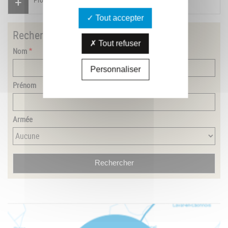
Tout accepter
Rechercher
un combattant
Tout refuser
Nom
Personnaliser
Prénom
Armée