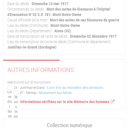
Date du décès :
Dimanche 13 mai 1917
Circonstances du décès :
Mort des suites de blessures à l'Hôpital
d'Evacuation N°32 S.P. 181- Mont Notre-Dame
Cause officielle de la mort :
Mort des suites de ses blessures de guerre
Lieu du décès (Commune) :
Mont-Notre-Dame
Lieu du décès (Département) :
Aisne (02)
Date de transcription de l'acte de décès :
Dimanche 02 décembre 1917
Lieu de transcription de l'acte de décés (Commune et département) :
Jumillac-le-Grand (Dordogne)
AUTRES INFORMATIONS
Mentionné sur le monument :
24 - Jumilhac-le-Grand -
Livre d'or du ministère des pensions
87 - Meilhac -
Monument aux Morts
Informations vérifiées sur le site Mémoire des hommes
Collection numérique