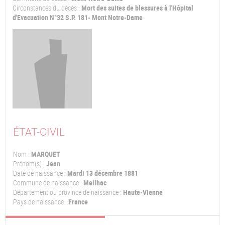
Circonstances du décès :
Mort des suites de blessures à l'Hôpital
d'Evacuation N°32 S.P. 181- Mont Notre-Dame
ÉTAT-CIVIL
Nom :
MARQUET
Prénom(s) :
Jean
Date de naissance :
Mardi 13 décembre 1881
Commune de naissance :
Meilhac
Département ou province de naissance :
Haute-Vienne
Pays de naissance :
France