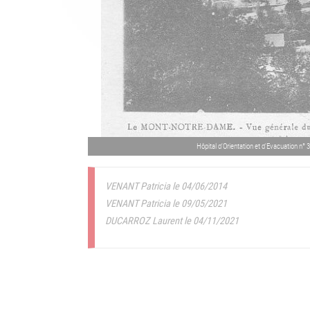
Hôpital d'Orientation et d'Evacuation n°
VENANT Patricia le 04/06/2014
VENANT Patricia le 09/05/2021
DUCARROZ Laurent le 04/11/2021