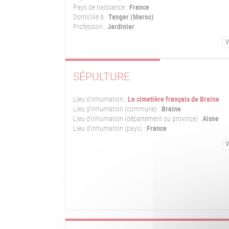
Pays de naissance :
France
Domicilié à :
Tanger (Maroc)
Profession :
Jardinier
V
SÉPULTURE
Lieu d'inhumation :
Le cimetière français de Braine
Lieu d'inhumation (commune) :
Braine
Lieu d'inhumation (département ou province) :
Aisne
Lieu d'inhumation (pays) :
France
V