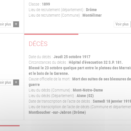
Classe :
1899
Lieu de recrutement (département) :
Drôme
Lieu de recrutement (Commune) :
Montélimar
oir plus
Voir plus
DÉCÈS
Date du décès :
Jeudi 25 octobre 1917
Circonstances du décès :
Hôpital d'évacuation 32 S.P. 181.
Blessé le 23 octobre quelque part entre le plateau des Marra
et le bois de la Garenne.
Cause officielle de la mort :
Mort des suites de ses blessures de
oir plus
guerre
Lieu du décès (Commune) :
Mont-Notre-Dame
Lieu du décès (Département) :
Aisne (02)
Date de transcription de l'acte de décès :
Samedi 18 janvier 191
Lieu de transcription de l'acte de décés (Commune et départemen
Montboucher -sur-Jabron (Drôme)