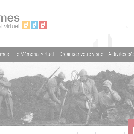
ames
Le Mémorial virtuel
Organiser votre visite
Activités p