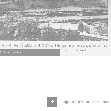
 32 - Mont-Notre-Dame
Compléter la fiche pour ce combattan