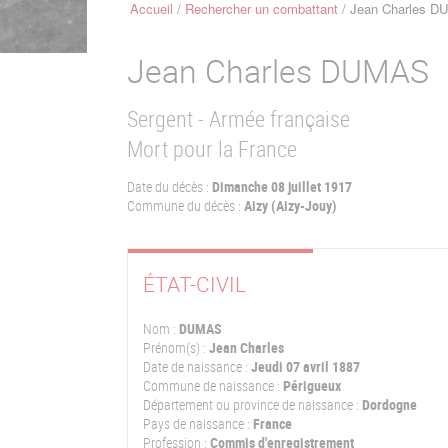
Accueil
Rechercher un combattant
Jean Charles D
Fil
d'Ariane
Jean Charles
DUMAS
Sergent - Armée française
Mort pour la France
Date du décès :
Dimanche 08 juillet 1917
Commune du décès :
Aizy (Aizy-Jouy)
ÉTAT-CIVIL
Nom :
DUMAS
Prénom(s) :
Jean Charles
Date de naissance :
Jeudi 07 avril 1887
Commune de naissance :
Périgueux
Département ou province de naissance :
Dordogne
Pays de naissance :
France
Profession :
Commis d'enregistrement