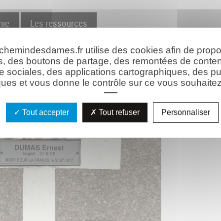
hie
Les ressources
 chemindesdames.fr utilise des cookies afin de prop
s, des boutons de partage, des remontées de conte
e sociales, des applications cartographiques, des pu
ues et vous donne le contrôle sur ce vous souhaitez 
Tout accepter
Tout refuser
Personnaliser