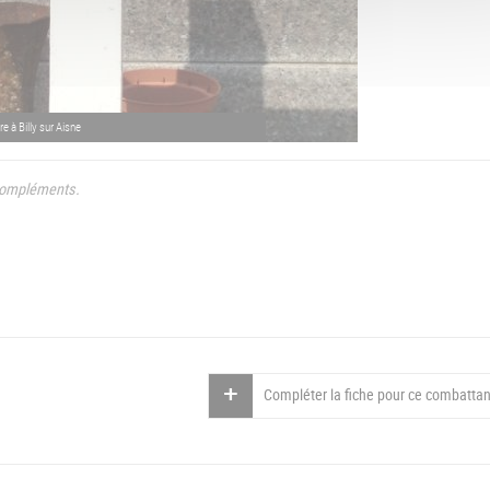
e à Billy sur Aisne
compléments.
Compléter la fiche pour ce combattan