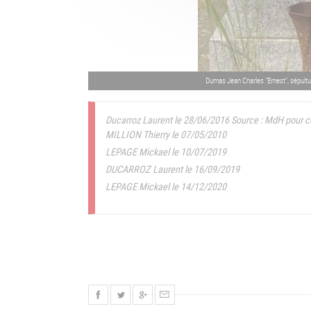
Dumas Jean Charles "Ernest", sépultur
Ducarroz Laurent le 28/06/2016
Source : MdH pour 
MILLION Thierry le 07/05/2010
LEPAGE Mickael le 10/07/2019
DUCARROZ Laurent le 16/09/2019
LEPAGE Mickael le 14/12/2020