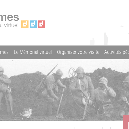
ames
Le Mémorial virtuel
Organiser votre visite
Activités p