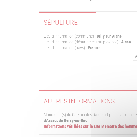
SÉPULTURE
Lieu d'inhumation (commune) :
Billy sur Aisne
Lieu d'inhumation (département ou province) :
Aisne
Lieu d'inhumation (pays) :
France
V
AUTRES INFORMATIONS
Monument(s) du Chemin des Dames et principaux sites sur
d'Assaut de Berry-au-Bac
Informations vérifiées sur le site Mémoire des homm