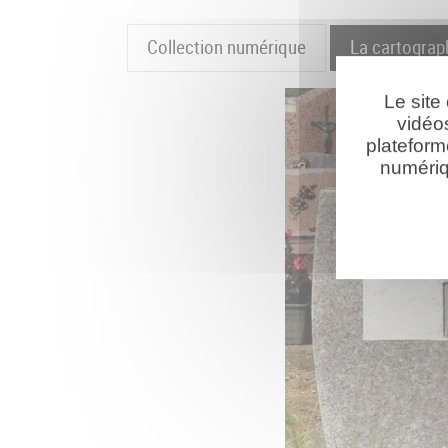
Collection numérique
La cartograp
Le site
vidéo
plateform
numériq