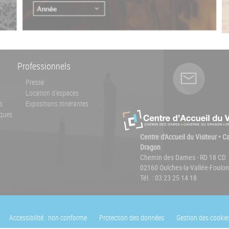
Professionnels
Presse
Location d'espaces
s
Expositions itinérantes
ques
Centre d'Accueil du Visiteur • 
Dragon
Chemin des Dames - RD 18 CD
02160 Oulches-la-Vallée-Foulon
Tél. : 03 23 25 14 18
Accessibilité : non conforme
Protection des données
Gestion des cookie