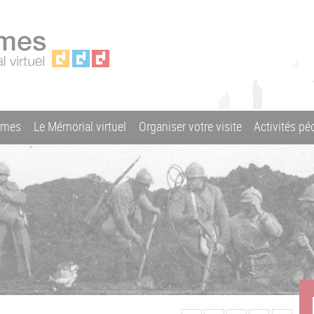
ames
Le Mémorial virtuel
Organiser votre visite
Activités p