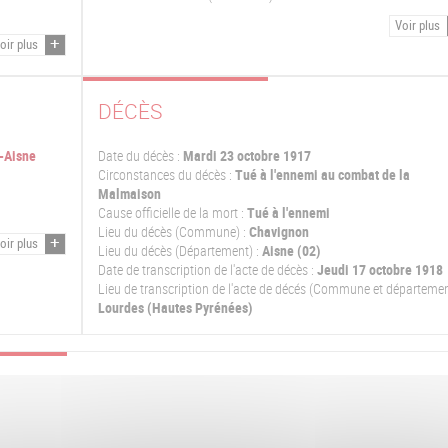
Voir plus
oir plus
DÉCÈS
r-Aisne
Date du décès :
Mardi 23 octobre 1917
Circonstances du décès :
Tué à l'ennemi au combat de la
Malmaison
Cause officielle de la mort :
Tué à l'ennemi
Lieu du décès (Commune) :
Chavignon
oir plus
Lieu du décès (Département) :
Aisne (02)
Date de transcription de l'acte de décès :
Jeudi 17 octobre 1918
Lieu de transcription de l'acte de décés (Commune et départemen
Lourdes (Hautes Pyrénées)