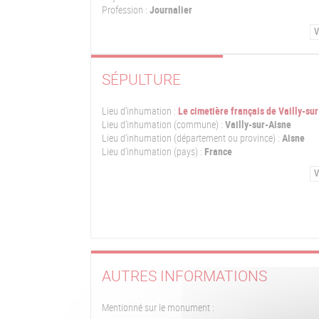
Profession :
Journalier
V
SÉPULTURE
Lieu d'inhumation :
Le cimetière français de Vailly-su
Lieu d'inhumation (commune) :
Vailly-sur-Aisne
Lieu d'inhumation (département ou province) :
Aisne
Lieu d'inhumation (pays) :
France
V
AUTRES INFORMATIONS
Mentionné sur le monument :