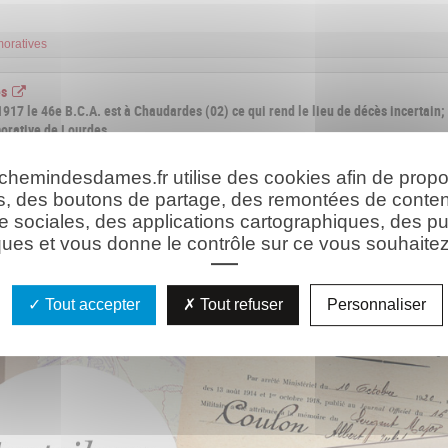
oratives
es
1917 le 46e B.C.A. est à Chaudardes (02) ce qui rend le lieu de décès incertain;
orative de Lourdes
 chemindesdames.fr utilise des cookies afin de prop
s, des boutons de partage, des remontées de conte
hie
Les ressources
e sociales, des applications cartographiques, des pu
ues et vous donne le contrôle sur ce vous souhaitez 
Tout accepter
Tout refuser
Personnaliser