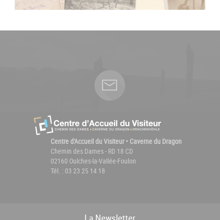
Centre d'Accueil du Visiteur • Caverne du Dragon
Chemin des Dames - RD 18 CD
02160 Oulches-la-Vallée-Foulon
Tél. : 03 23 25 14 18
La
News
letter