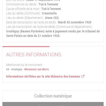
Circonstances du décès :
Tué à l'ennemi
Cause officielle de la mort :
Tué à l'ennemi
Lieu du décès (Commune) :
Craonnelle
Lieu du décès (Département) :
Aisne (02)
Date de transcription de l'acte de décès :
Mardi 02 novembre 1920
Lieu de transcription de l'acte de décés (Commune et département) :
Irouléguy (Basses Pyrénées) suite à jugement rendu par le tribunal de
Saint Palais en date du 21 octobre 1920.
AUTRES INFORMATIONS
Mentionné sur le monument :
64 - Irouléguy -
Monument aux Morts
Informations vérifiées sur le site Mémoire des hommes
Collection numérique