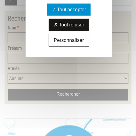
Tout accepter
Rechercher
un combattant
Tout refuser
Nom
Personnaliser
Prénom
Armée