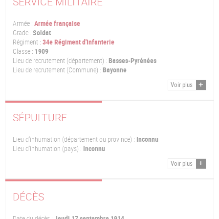
SERVICE MILITAIRE
Armée :
Armée française
Grade :
Soldat
Régiment :
34e Régiment d'Infanterie
Classe :
1909
Lieu de recrutement (département) :
Basses-Pyrénées
Lieu de recrutement (Commune) :
Bayonne
Voir plus
SÉPULTURE
Lieu d'inhumation (département ou province) :
Inconnu
Lieu d'inhumation (pays) :
Inconnu
Voir plus
DÉCÈS
Date du décès :
Jeudi 17 septembre 1914