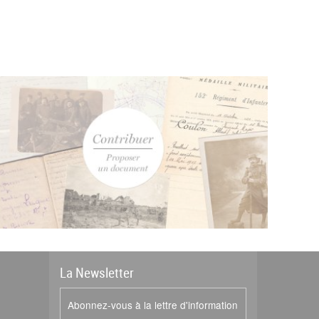
La
News
letter
Abonnez-vous à la lettre d'information