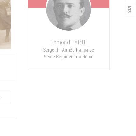
Edmond
TARTE
Sergent - Armée française
9ème Régiment du Génie
t