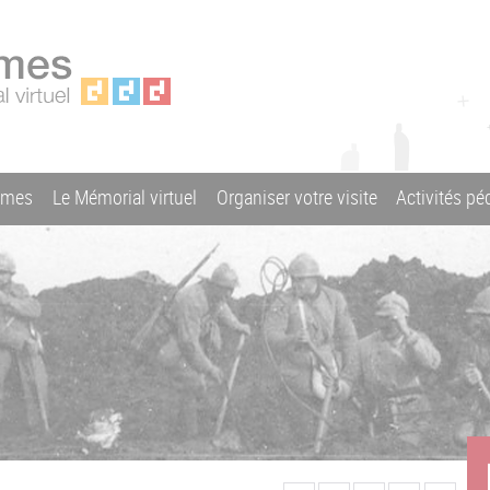
ames
Le Mémorial virtuel
Organiser votre visite
Activités p