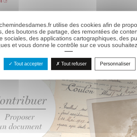
es
 chemindesdames.fr utilise des cookies afin de prop
hie
Les ressources
s, des boutons de partage, des remontées de conte
e sociales, des applications cartographiques, des pu
ues et vous donne le contrôle sur ce vous souhaitez 
Tout accepter
Tout refuser
Personnaliser