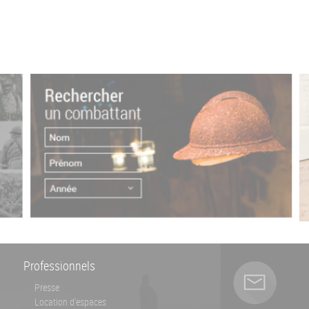
Professionnels
Presse
Location d'espaces