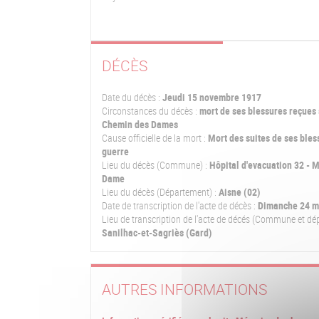
DÉCÈS
Date du décès :
Jeudi 15 novembre 1917
Circonstances du décès :
mort de ses blessures reçues 
Chemin des Dames
Cause officielle de la mort :
Mort des suites de ses bles
guerre
Lieu du décès (Commune) :
Hôpital d'evacuation 32 - M
Dame
Lieu du décès (Département) :
Aisne (02)
Date de transcription de l'acte de décès :
Dimanche 24 m
Lieu de transcription de l'acte de décés (Commune et dé
Sanilhac-et-Sagriès (Gard)
AUTRES INFORMATIONS