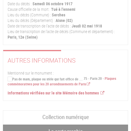
Date du décès :
Samedi 06 octobre 1917
Cause officielle de la mort :
Tué à l'ennemi
Lieu du décès (Commune) :
Serches
Lieu du décès (Département) :
Aisne (02)
Date de transcription de l'acte de décès :
Jeudi 02 mai 1918
Lieu de transcription de l'acte de décés (Commune et département) :
Paris, 12e (Seine)
AUTRES INFORMATIONS
Mentionné sur le monument :
75 - Paris 20 -
Plaques
commémoratives pour les 20 arrondissements de Paris
Informations vérifiées sur le site Mémoire des hommes
Collection numérique