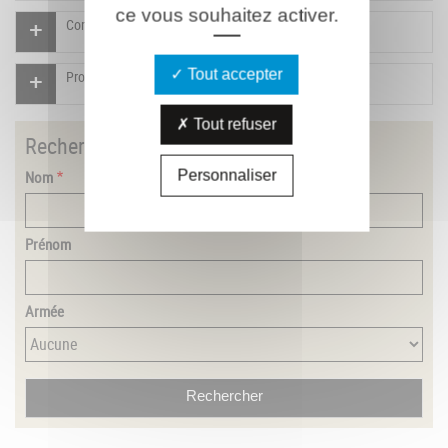
ce vous souhaitez activer.
Compléter la fiche pour ce combattant
Tout accepter
Proposer un document pour ce combattant
Tout refuser
Rechercher
un combattant
Nom
Personnaliser
Prénom
Armée