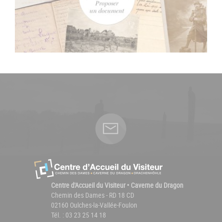
Centre d'Accueil du Visiteur • Caverne du Dragon
Chemin des Dames - RD 18 CD
02160 Oulches-la-Vallée-Foulon
Tél. : 03 23 25 14 18