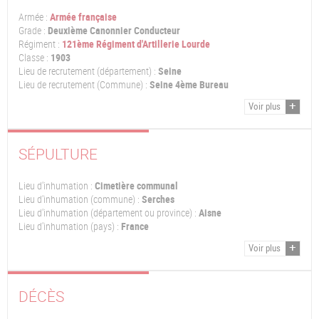
Armée :
Armée française
Grade :
Deuxième Canonnier Conducteur
Régiment :
121ème Régiment d'Artillerie Lourde
Classe :
1903
Lieu de recrutement (département) :
Seine
Lieu de recrutement (Commune) :
Seine 4ème Bureau
Voir plus
SÉPULTURE
Lieu d'inhumation :
Cimetière communal
Lieu d'inhumation (commune) :
Serches
Lieu d'inhumation (département ou province) :
Aisne
Lieu d'inhumation (pays) :
France
Voir plus
DÉCÈS