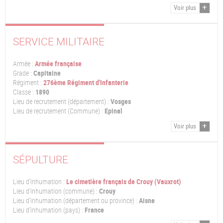
Voir plus
SERVICE MILITAIRE
Armée :
Armée française
Grade :
Capitaine
Régiment :
276ème Régiment d'Infanterie
Classe :
1890
Lieu de recrutement (département) :
Vosges
Lieu de recrutement (Commune) :
Epinal
Voir plus
SÉPULTURE
Lieu d'inhumation :
Le cimetière français de Crouy (Vauxrot)
Lieu d'inhumation (commune) :
Crouy
Lieu d'inhumation (département ou province) :
Aisne
Lieu d'inhumation (pays) :
France