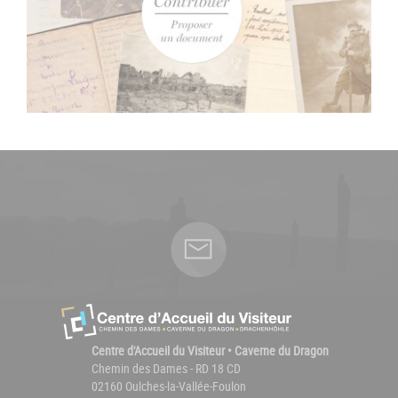
Centre d'Accueil du Visiteur • Caverne du Dragon
Chemin des Dames - RD 18 CD
02160 Oulches-la-Vallée-Foulon