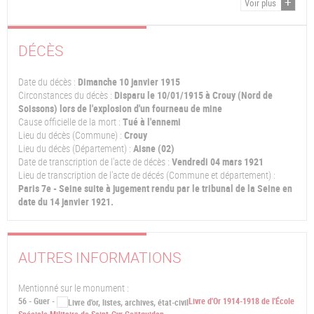
Voir plus
DÉCÈS
Date du décès :
Dimanche 10 janvier 1915
Circonstances du décès :
Disparu le 10/01/1915 à Crouy (Nord de
Soissons) lors de l'explosion d'un fourneau de mine
Cause officielle de la mort :
Tué à l'ennemi
Lieu du décès (Commune) :
Crouy
Lieu du décès (Département) :
Aisne (02)
Date de transcription de l'acte de décès :
Vendredi 04 mars 1921
Lieu de transcription de l'acte de décés (Commune et département) :
Paris 7e - Seine suite à jugement rendu par le tribunal de la Seine en
date du 14 janvier 1921.
AUTRES INFORMATIONS
Mentionné sur le monument :
56 - Guer -
Livre d'Or 1914-1918 de l'École