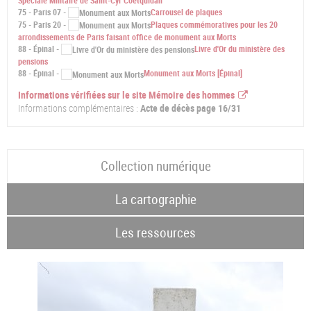
Spéciale Militaire de Saint-Cyr Coëtquidan
75 - Paris 07 -
Carrousel de plaques
75 - Paris 20 -
Plaques commémoratives pour les 20
arrondissements de Paris faisant office de monument aux Morts
88 - Épinal -
Livre d'Or du ministère des
pensions
88 - Épinal -
Monument aux Morts [Épinal]
Informations vérifiées sur le site Mémoire des hommes
Informations complémentaires :
Acte de décès page 16/31
Collection numérique
La cartographie
Les ressources