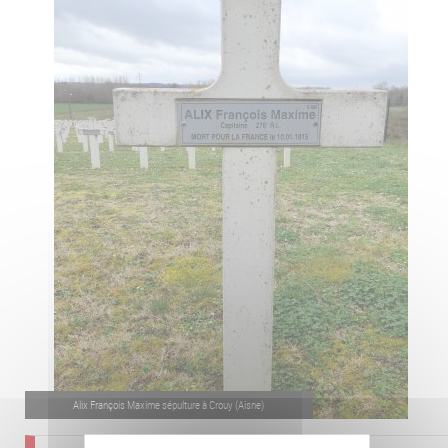
Alix François Maxime sépulture à Crouy (Aisne)