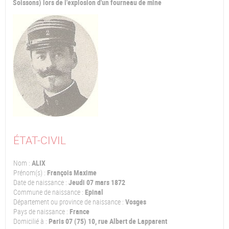
Soissons) lors de l'explosion d'un fourneau de mine
ÉTAT-CIVIL
Nom :
ALIX
Prénom(s) :
François Maxime
Date de naissance :
Jeudi 07 mars 1872
Commune de naissance :
Epinal
Département ou province de naissance :
Vosges
Pays de naissance :
France
Domicilié à :
Paris 07 (75) 10, rue Albert de Lapparent