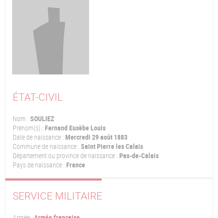
ÉTAT-CIVIL
Nom :
SOULIEZ
Prénom(s) :
Fernand Eusèbe Louis
Date de naissance :
Mercredi 29 août 1883
Commune de naissance :
Saint Pierre les Calais
Département ou province de naissance :
Pas-de-Calais
Pays de naissance :
France
SERVICE MILITAIRE
Armée :
Armée française