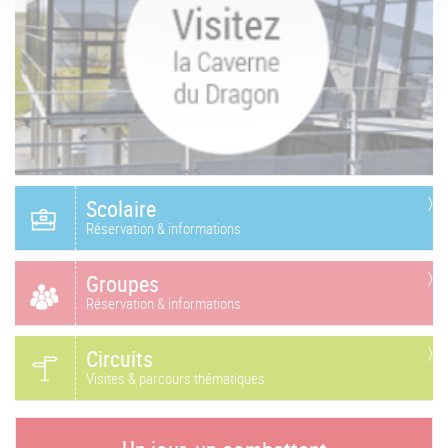
Scolaire
Réservation & informations
Groupes
Réservation & informations
Circuits
Visites & parcours thématiques