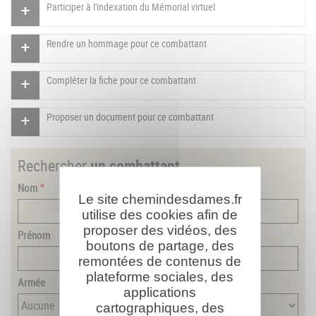
Participer à l'indexation du Mémorial virtuel
Rendre un hommage pour ce combattant
Compléter la fiche pour ce combattant
Proposer un document pour ce combattant
Rechercher
un combattant
Nom
Le site chemindesdames.fr
utilise des cookies afin de
proposer des vidéos, des
Prénom
boutons de partage, des
remontées de contenus de
plateforme sociales, des
Armée
applications
cartographiques, des