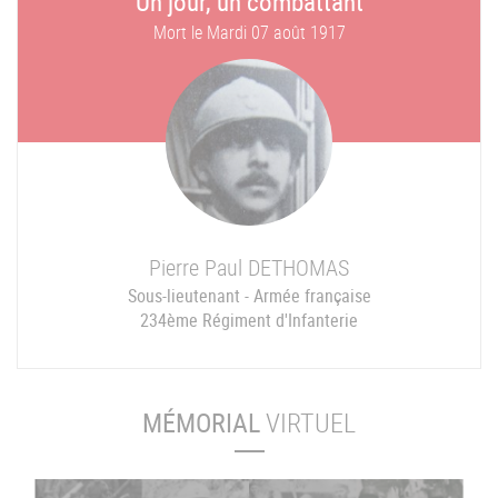
Un jour, un combattant
Mort le
Mardi 07 août 1917
Pierre Paul
DETHOMAS
Sous-lieutenant - Armée française
234ème Régiment d'Infanterie
MÉMORIAL
VIRTUEL